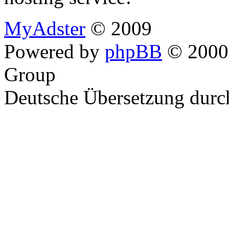
MyAdster
© 2009
Powered by
phpBB
© 2000,
Group
Deutsche Übersetzung dur