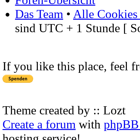
Das Team
•
Alle Cookies
sind UTC + 1 Stunde [ S
If you like this place, feel 
Theme created by :: Lozt
Create a forum
with
phpBB 
hosting service!