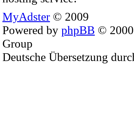
MyAdster
© 2009
Powered by
phpBB
© 2000,
Group
Deutsche Übersetzung dur