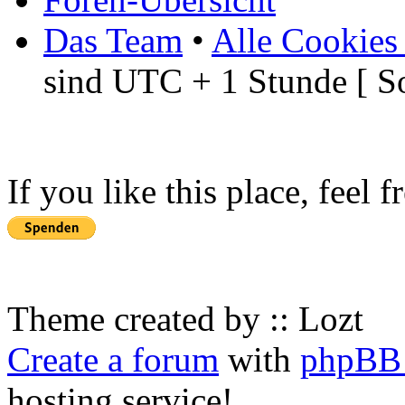
Das Team
•
Alle Cookies
sind UTC + 1 Stunde [ S
If you like this place, feel 
Theme created by :: Lozt
Create a forum
with
phpBB 
hosting service!