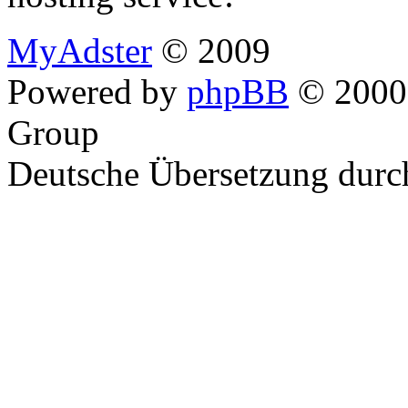
MyAdster
© 2009
Powered by
phpBB
© 2000,
Group
Deutsche Übersetzung dur