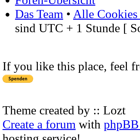
Das Team
•
Alle Cookies
sind UTC + 1 Stunde [ S
If you like this place, feel 
Theme created by :: Lozt
Create a forum
with
phpBB 
hosting service!