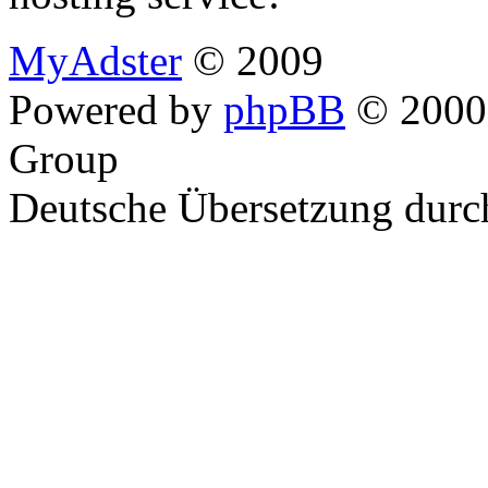
MyAdster
© 2009
Powered by
phpBB
© 2000,
Group
Deutsche Übersetzung dur