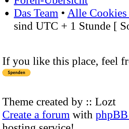
Das Team
•
Alle Cookies
sind UTC + 1 Stunde [ S
If you like this place, feel 
Theme created by :: Lozt
Create a forum
with
phpBB 
hosting service!