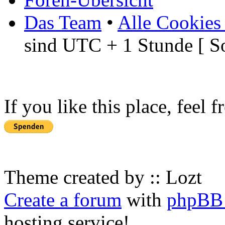
Das Team
•
Alle Cookies
sind UTC + 1 Stunde [ S
If you like this place, feel 
Theme created by :: Lozt
Create a forum
with
phpBB 
hosting service!