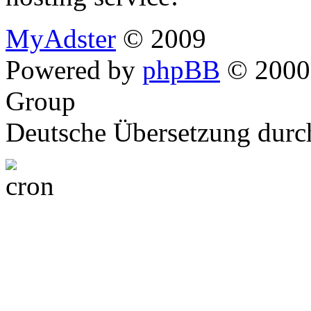
MyAdster
© 2009
Powered by
phpBB
© 2000,
Group
Deutsche Übersetzung dur