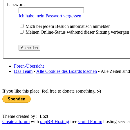
Passwort:
Ich habe mein Passwort vergessen
Mich bei jedem Besuch automatisch anmelden
Meinen Online-Status während dieser Sitzung verbergen
Foren-Übersicht
Das Team
•
Alle Cookies des Boards löschen
• Alle Zeiten sin
If you like this place, feel free to donate something. :-)
Theme created by :: Lozt
Create a forum
with
phpBB Hosting
free
Guild Forum
hosting servic