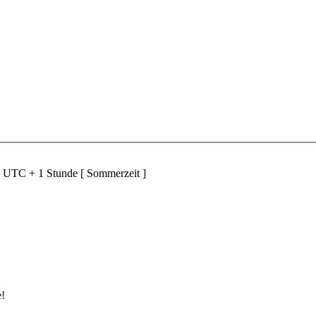
d UTC + 1 Stunde [ Sommerzeit ]
e!