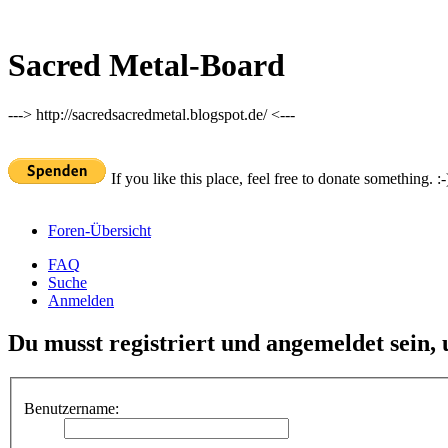
Sacred Metal-Board
---> http://sacredsacredmetal.blogspot.de/ <---
If you like this place, feel free to donate something. :-
Foren-Übersicht
FAQ
Suche
Anmelden
Du musst registriert und angemeldet sein,
Benutzername: