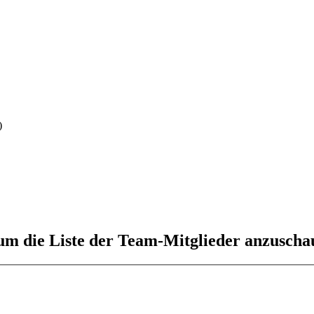
)
 um die Liste der Team-Mitglieder anzuscha