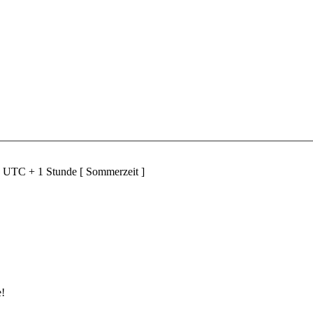
d UTC + 1 Stunde [ Sommerzeit ]
e!