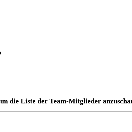
)
 um die Liste der Team-Mitglieder anzuscha