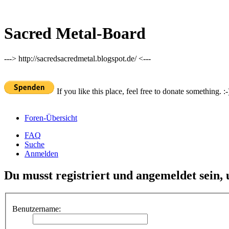
Sacred Metal-Board
---> http://sacredsacredmetal.blogspot.de/ <---
If you like this place, feel free to donate something. :-
Foren-Übersicht
FAQ
Suche
Anmelden
Du musst registriert und angemeldet sein,
Benutzername: