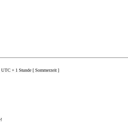
d UTC + 1 Stunde [ Sommerzeit ]
e!