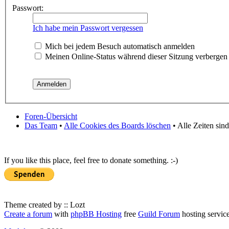
Passwort:
Ich habe mein Passwort vergessen
Mich bei jedem Besuch automatisch anmelden
Meinen Online-Status während dieser Sitzung verbergen
Foren-Übersicht
Das Team
•
Alle Cookies des Boards löschen
• Alle Zeiten sin
If you like this place, feel free to donate something. :-)
Theme created by :: Lozt
Create a forum
with
phpBB Hosting
free
Guild Forum
hosting servic