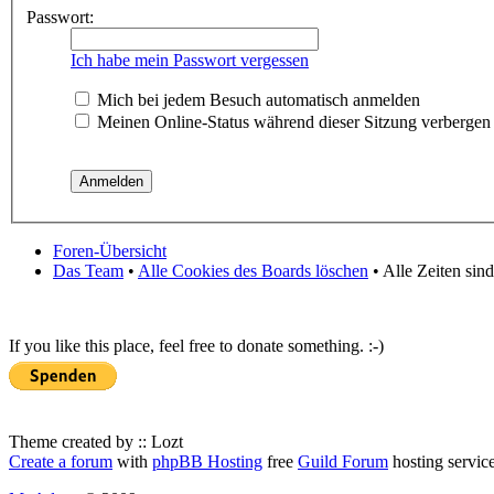
Passwort:
Ich habe mein Passwort vergessen
Mich bei jedem Besuch automatisch anmelden
Meinen Online-Status während dieser Sitzung verbergen
Foren-Übersicht
Das Team
•
Alle Cookies des Boards löschen
• Alle Zeiten sin
If you like this place, feel free to donate something. :-)
Theme created by :: Lozt
Create a forum
with
phpBB Hosting
free
Guild Forum
hosting servic