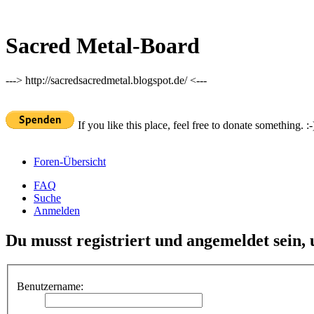
Sacred Metal-Board
---> http://sacredsacredmetal.blogspot.de/ <---
If you like this place, feel free to donate something. :-
Foren-Übersicht
FAQ
Suche
Anmelden
Du musst registriert und angemeldet sein,
Benutzername: