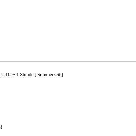
d UTC + 1 Stunde [ Sommerzeit ]
e!