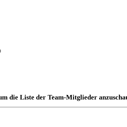
)
 um die Liste der Team-Mitglieder anzuscha