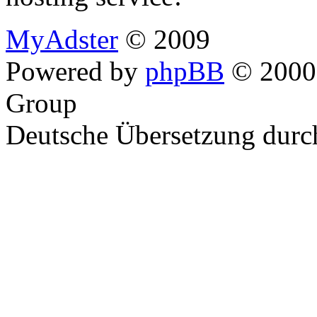
MyAdster
© 2009
Powered by
phpBB
© 2000,
Group
Deutsche Übersetzung dur