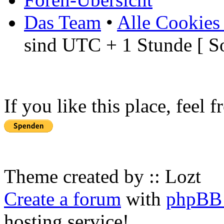
Das Team
•
Alle Cookies
sind UTC + 1 Stunde [ S
If you like this place, feel 
Theme created by :: Lozt
Create a forum
with
phpBB 
hosting service!