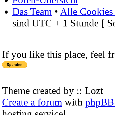
Das Team
•
Alle Cookies
sind UTC + 1 Stunde [ S
If you like this place, feel 
Theme created by :: Lozt
Create a forum
with
phpBB 
hosting service!