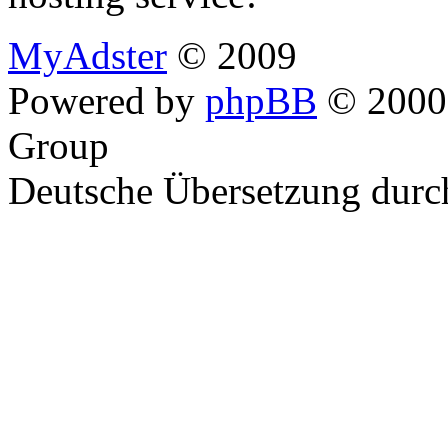
MyAdster
© 2009
Powered by
phpBB
© 2000,
Group
Deutsche Übersetzung dur