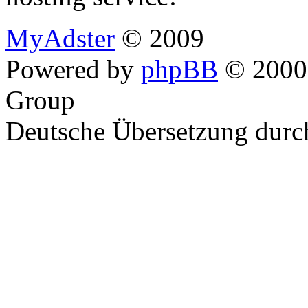
MyAdster
© 2009
Powered by
phpBB
© 2000,
Group
Deutsche Übersetzung dur