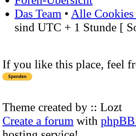
Das Team
•
Alle Cookies
sind UTC + 1 Stunde [ S
If you like this place, feel 
Theme created by :: Lozt
Create a forum
with
phpBB 
hosting service!