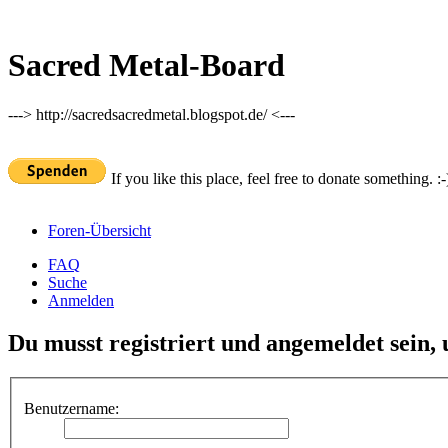
Sacred Metal-Board
---> http://sacredsacredmetal.blogspot.de/ <---
If you like this place, feel free to donate something. :-
Foren-Übersicht
FAQ
Suche
Anmelden
Du musst registriert und angemeldet sein,
Benutzername: