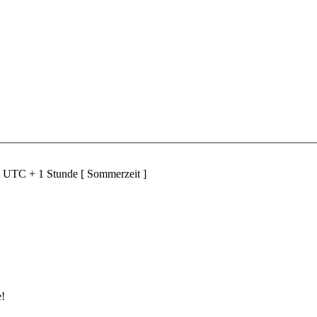
d UTC + 1 Stunde [ Sommerzeit ]
e!