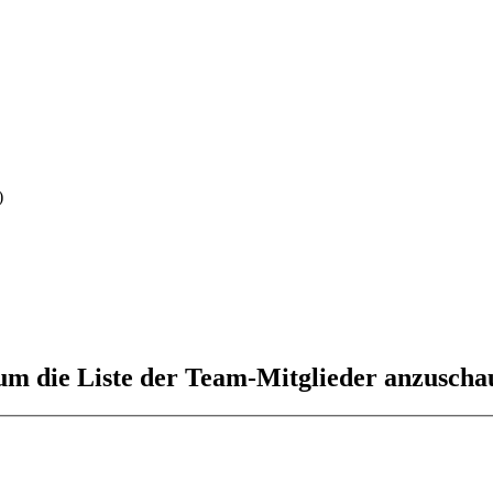
)
 um die Liste der Team-Mitglieder anzuscha