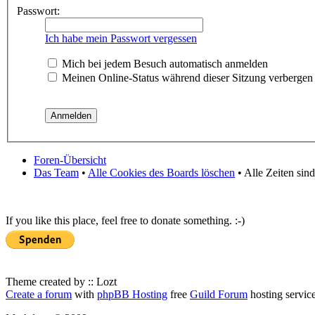
Passwort:
Ich habe mein Passwort vergessen
Mich bei jedem Besuch automatisch anmelden
Meinen Online-Status während dieser Sitzung verbergen
Foren-Übersicht
Das Team
•
Alle Cookies des Boards löschen
• Alle Zeiten sin
If you like this place, feel free to donate something. :-)
Theme created by :: Lozt
Create a forum
with
phpBB Hosting
free
Guild Forum
hosting servic