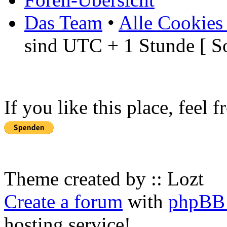
Das Team
•
Alle Cookies
sind UTC + 1 Stunde [ S
If you like this place, feel 
Theme created by :: Lozt
Create a forum
with
phpBB 
hosting service!