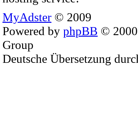
MyAdster
© 2009
Powered by
phpBB
© 2000,
Group
Deutsche Übersetzung dur