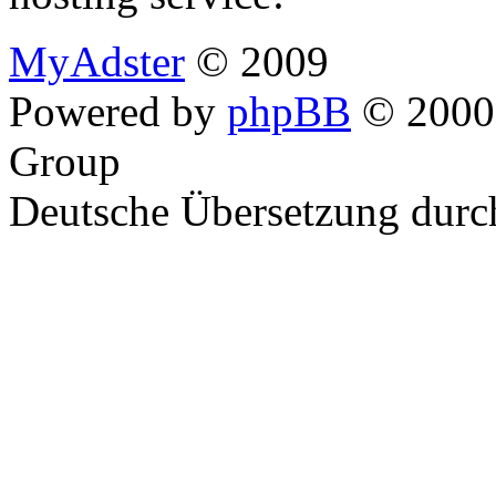
MyAdster
© 2009
Powered by
phpBB
© 2000,
Group
Deutsche Übersetzung dur