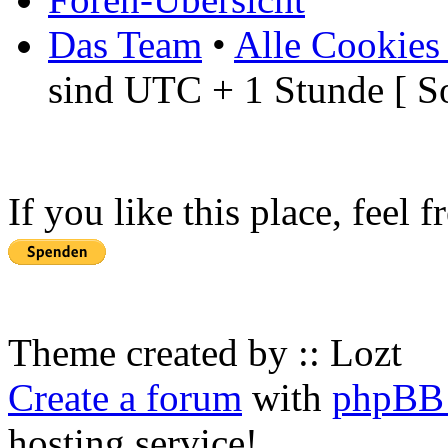
Das Team
•
Alle Cookies
sind UTC + 1 Stunde [ S
If you like this place, feel 
Theme created by :: Lozt
Create a forum
with
phpBB 
hosting service!