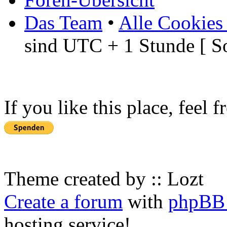
Das Team
•
Alle Cookies
sind UTC + 1 Stunde [ S
If you like this place, feel 
Theme created by :: Lozt
Create a forum
with
phpBB 
hosting service!