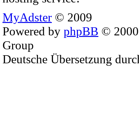
MyAdster
© 2009
Powered by
phpBB
© 2000,
Group
Deutsche Übersetzung dur