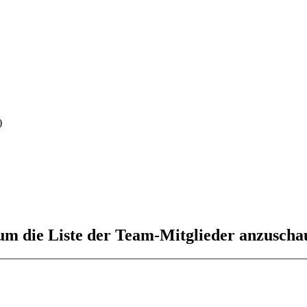
)
 um die Liste der Team-Mitglieder anzuscha