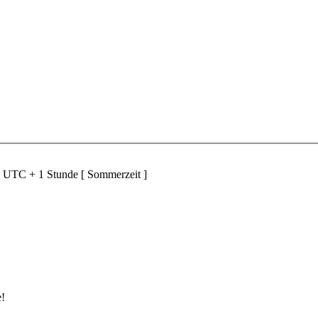
d UTC + 1 Stunde [ Sommerzeit ]
e!