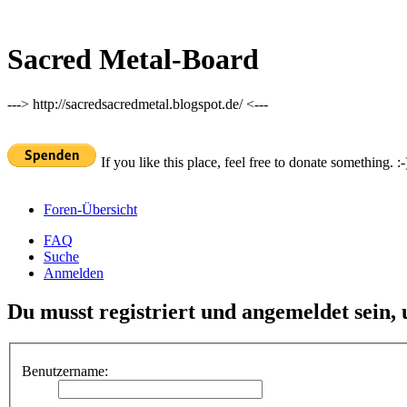
Sacred Metal-Board
---> http://sacredsacredmetal.blogspot.de/ <---
If you like this place, feel free to donate something. :-
Foren-Übersicht
FAQ
Suche
Anmelden
Du musst registriert und angemeldet sein,
Benutzername: