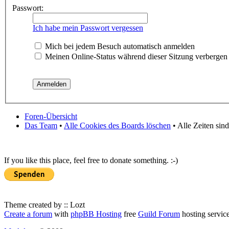
Passwort:
Ich habe mein Passwort vergessen
Mich bei jedem Besuch automatisch anmelden
Meinen Online-Status während dieser Sitzung verbergen
Foren-Übersicht
Das Team
•
Alle Cookies des Boards löschen
• Alle Zeiten sin
If you like this place, feel free to donate something. :-)
Theme created by :: Lozt
Create a forum
with
phpBB Hosting
free
Guild Forum
hosting servic