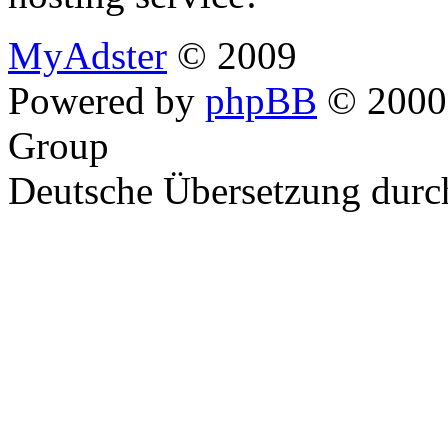
MyAdster
© 2009
Powered by
phpBB
© 2000,
Group
Deutsche Übersetzung dur