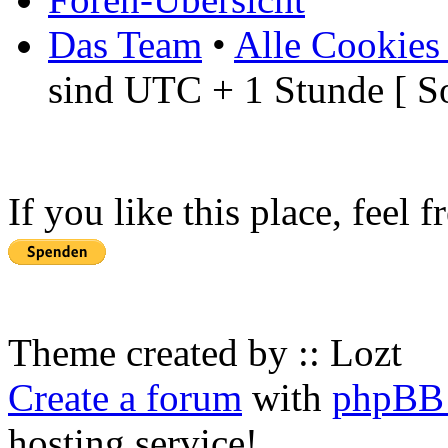
Das Team
•
Alle Cookies
sind UTC + 1 Stunde [ S
If you like this place, feel 
Theme created by :: Lozt
Create a forum
with
phpBB 
hosting service!