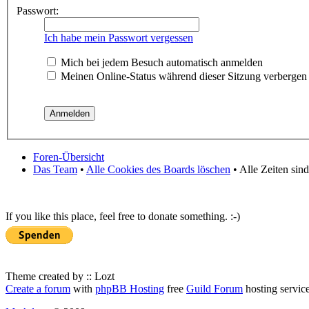
Passwort:
Ich habe mein Passwort vergessen
Mich bei jedem Besuch automatisch anmelden
Meinen Online-Status während dieser Sitzung verbergen
Foren-Übersicht
Das Team
•
Alle Cookies des Boards löschen
• Alle Zeiten sin
If you like this place, feel free to donate something. :-)
Theme created by :: Lozt
Create a forum
with
phpBB Hosting
free
Guild Forum
hosting servic