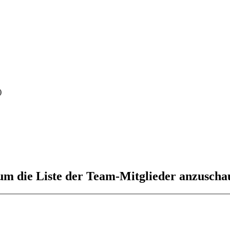
)
 um die Liste der Team-Mitglieder anzuscha