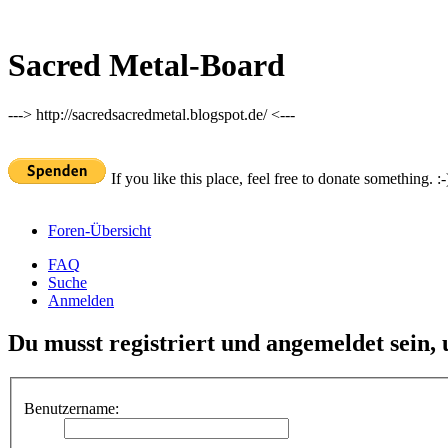
Sacred Metal-Board
---> http://sacredsacredmetal.blogspot.de/ <---
If you like this place, feel free to donate something. :-
Foren-Übersicht
FAQ
Suche
Anmelden
Du musst registriert und angemeldet sein,
Benutzername: