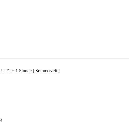
d UTC + 1 Stunde [ Sommerzeit ]
e!