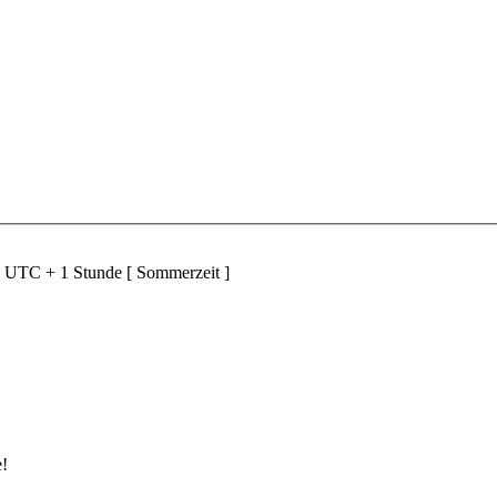
d UTC + 1 Stunde [ Sommerzeit ]
e!