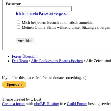
Passwort:
Ich habe mein Passwort vergessen
Mich bei jedem Besuch automatisch anmelden
Meinen Online-Status während dieser Sitzung verbergen
Foren-Übersicht
Das Team
•
Alle Cookies des Boards löschen
• Alle Zeiten sin
If you like this place, feel free to donate something. :-)
Theme created by :: Lozt
Create a forum
with
phpBB Hosting
free
Guild Forum
hosting servic