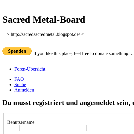
Sacred Metal-Board
---> http://sacredsacredmetal.blogspot.de/ <---
If you like this place, feel free to donate something. :-
Foren-Übersicht
FAQ
Suche
Anmelden
Du musst registriert und angemeldet sein,
Benutzername: