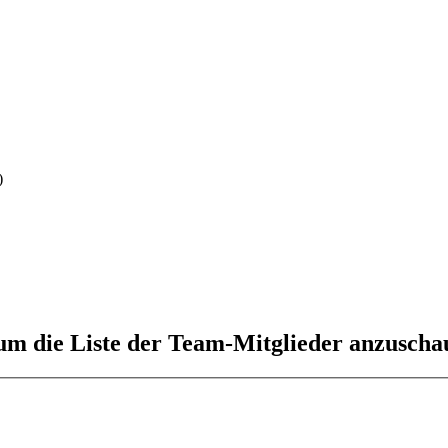
)
 um die Liste der Team-Mitglieder anzuscha