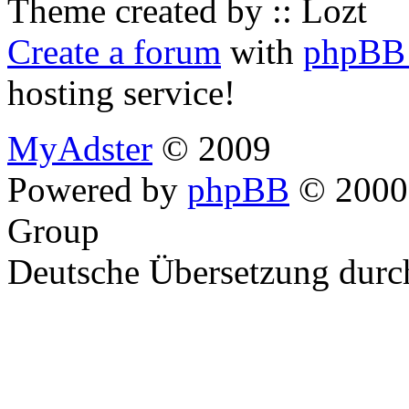
Theme created by :: Lozt
Create a forum
with
phpBB 
hosting service!
MyAdster
© 2009
Powered by
phpBB
© 2000,
Group
Deutsche Übersetzung dur