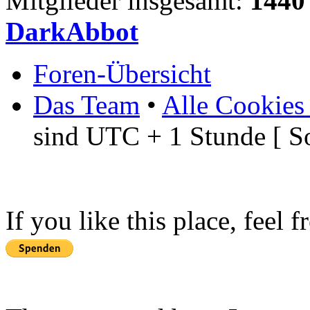
Mitglieder insgesamt:
1440
DarkAbbot
Foren-Übersicht
Das Team
•
Alle Cookies
sind UTC + 1 Stunde [ S
If you like this place, feel 