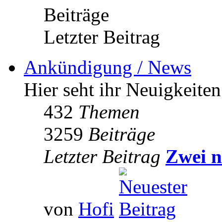
Beiträge
Letzter Beitrag
Ankündigung / News
Hier seht ihr Neuigkeite
432
Themen
3259
Beiträge
Letzter Beitrag
Zwei n
von
Hofi