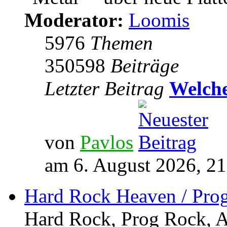
Moderator:
Loomis
5976
Themen
350598
Beiträge
Letzter Beitrag
Welche
von
Pavlos
am 6. August 2026, 21
Hard Rock Heaven / Pro
Hard Rock, Prog Rock, Ar