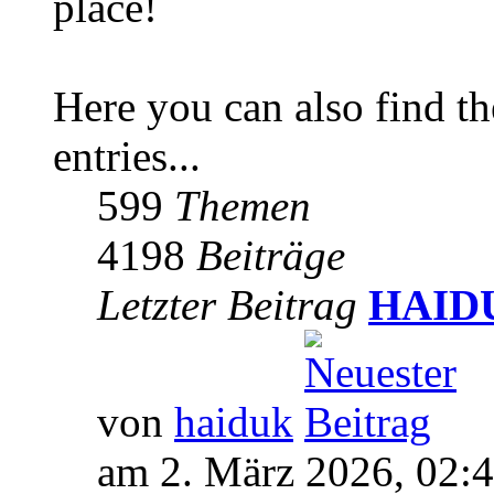
place!
Here you can also find 
entries...
599
Themen
4198
Beiträge
Letzter Beitrag
HAIDUK
von
haiduk
am 2. März 2026, 02: