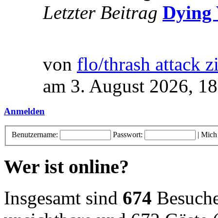
Letzter Beitrag
Dying 
von
flo/thrash attack z
am 3. August 2026, 18
Anmelden
Benutzername:
Passwort:
|
Mich
Wer ist online?
Insgesamt sind
674
Besucher