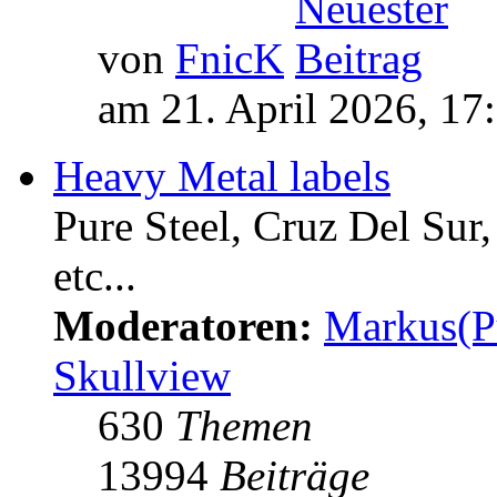
von
FnicK
am 21. April 2026, 17
Heavy Metal labels
Pure Steel, Cruz Del Sur
etc...
Moderatoren:
Markus(P
Skullview
630
Themen
13994
Beiträge