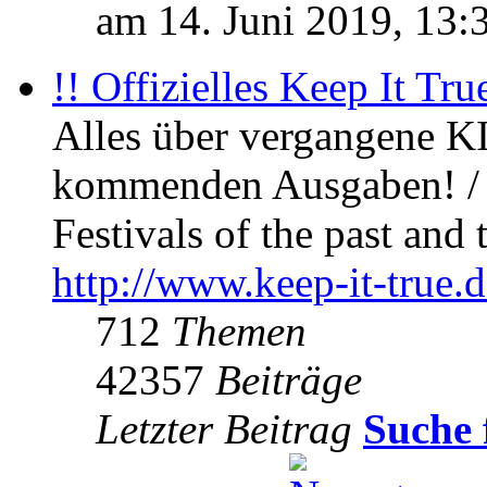
am 14. Juni 2019, 13:
!! Offizielles Keep It Tru
Alles über vergangene KI
kommenden Ausgaben! / 
Festivals of the past and 
http://www.keep-it-true.d
712
Themen
42357
Beiträge
Letzter Beitrag
Suche 