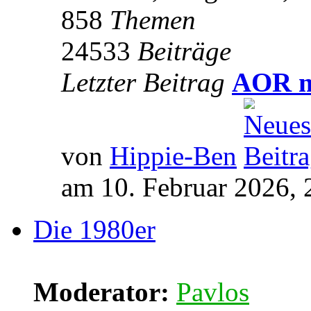
858
Themen
24533
Beiträge
Letzter Beitrag
AOR m
von
Hippie-Ben
am 10. Februar 2026, 
Die 1980er
Moderator:
Pavlos