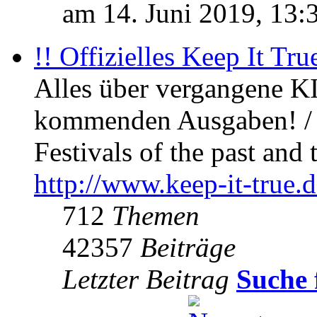
am 14. Juni 2019, 13:
!! Offizielles Keep It Tru
Alles über vergangene KI
kommenden Ausgaben! / 
Festivals of the past and 
http://www.keep-it-true.d
712
Themen
42357
Beiträge
Letzter Beitrag
Suche 