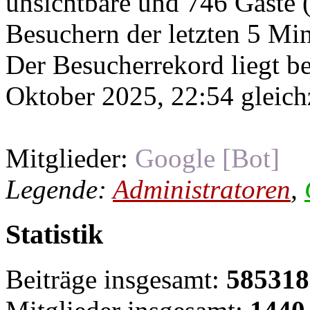
unsichtbare und 746 Gäste (
Besuchern der letzten 5 Mi
Der Besucherrekord liegt b
Oktober 2025, 22:54 gleichz
Mitglieder:
Google [Bot]
Legende:
Administratoren
,
Statistik
Beiträge insgesamt:
585318