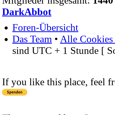
Mitglieder insgesamt:
1440
DarkAbbot
Foren-Übersicht
Das Team
•
Alle Cookies
sind UTC + 1 Stunde [ S
If you like this place, feel 