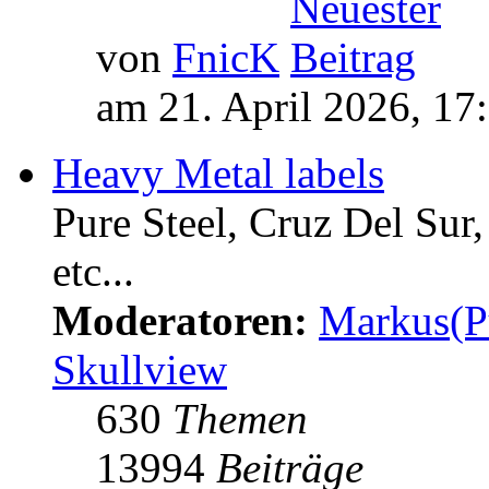
von
FnicK
am 21. April 2026, 17
Heavy Metal labels
Pure Steel, Cruz Del Sur
etc...
Moderatoren:
Markus(P
Skullview
630
Themen
13994
Beiträge