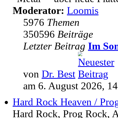
Moderator:
Loomis
5976
Themen
350596
Beiträge
Letzter Beitrag
Im So
von
Dr. Best
am 6. August 2026, 14
Hard Rock Heaven / Pro
Hard Rock, Prog Rock, Ar