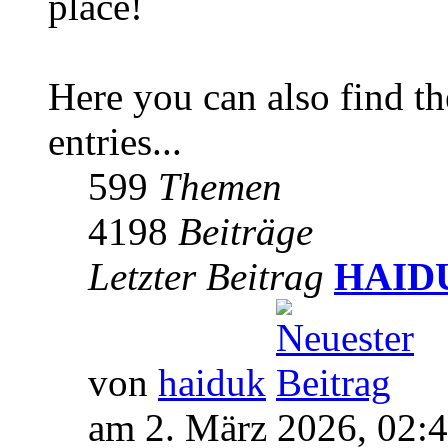
place!
Here you can also find 
entries...
599
Themen
4198
Beiträge
Letzter Beitrag
HAIDUK
von
haiduk
am 2. März 2026, 02: