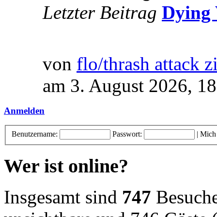
Letzter Beitrag
Dying 
von
flo/thrash attack z
am 3. August 2026, 18
Anmelden
Benutzername:
Passwort:
|
Mich
Wer ist online?
Insgesamt sind
747
Besucher