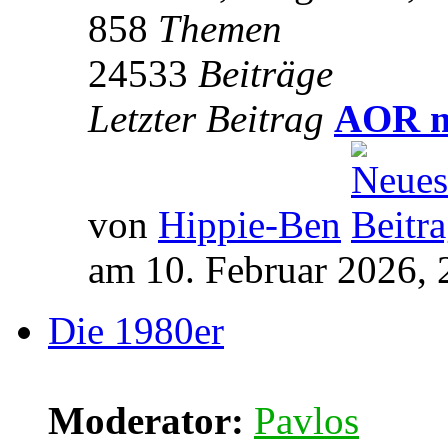
858
Themen
24533
Beiträge
Letzter Beitrag
AOR m
von
Hippie-Ben
am 10. Februar 2026, 
Die 1980er
Moderator:
Pavlos