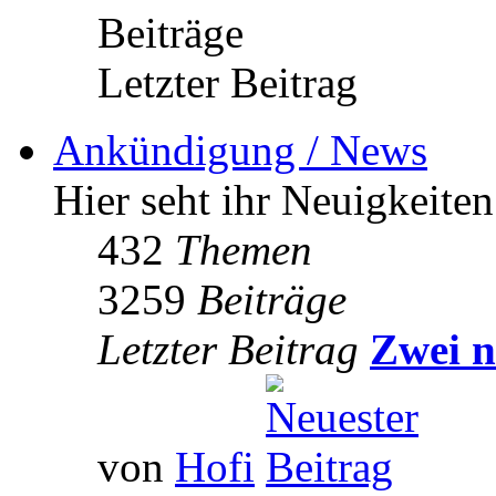
Beiträge
Letzter Beitrag
Ankündigung / News
Hier seht ihr Neuigkeite
432
Themen
3259
Beiträge
Letzter Beitrag
Zwei n
von
Hofi