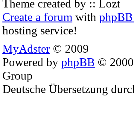
Theme created by :: Lozt
Create a forum
with
phpBB 
hosting service!
MyAdster
© 2009
Powered by
phpBB
© 2000,
Group
Deutsche Übersetzung dur