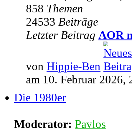
858
Themen
24533
Beiträge
Letzter Beitrag
AOR m
von
Hippie-Ben
am 10. Februar 2026, 
Die 1980er
Moderator:
Pavlos