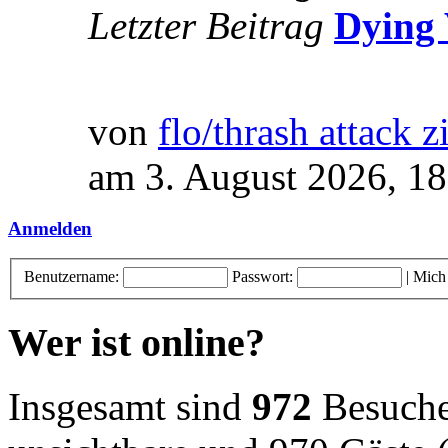
Letzter Beitrag
Dying 
von
flo/thrash attack z
am 3. August 2026, 18
Anmelden
Benutzername:
Passwort:
|
Mich
Wer ist online?
Insgesamt sind
972
Besucher