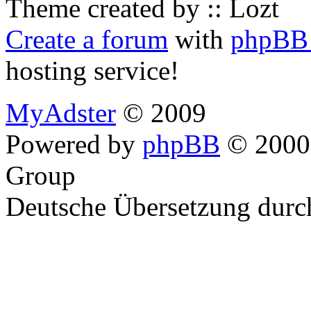
Theme created by :: Lozt
Create a forum
with
phpBB 
hosting service!
MyAdster
© 2009
Powered by
phpBB
© 2000,
Group
Deutsche Übersetzung dur