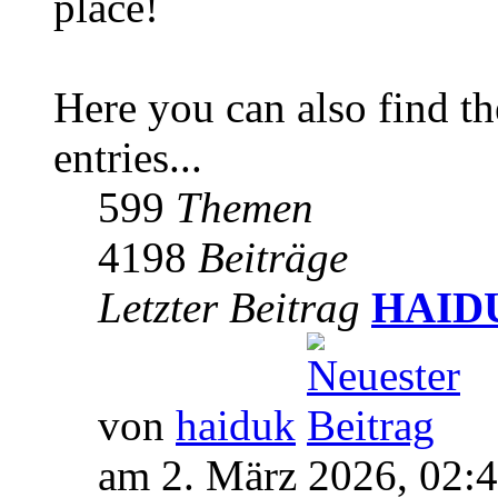
place!
Here you can also find 
entries...
599
Themen
4198
Beiträge
Letzter Beitrag
HAIDUK
von
haiduk
am 2. März 2026, 02: