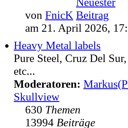
von
FnicK
am 21. April 2026, 17
Heavy Metal labels
Pure Steel, Cruz Del Sur
etc...
Moderatoren:
Markus(P
Skullview
630
Themen
13994
Beiträge