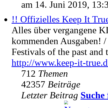
am 14. Juni 2019, 13:
!! Offizielles Keep It Tru
Alles über vergangene KI
kommenden Ausgaben! / 
Festivals of the past and 
http://www.keep-it-true.d
712
Themen
42357
Beiträge
Letzter Beitrag
Suche 