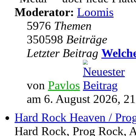
Moderator:
Loomis
5976
Themen
350598
Beiträge
Letzter Beitrag
Welche
von
Pavlos
am 6. August 2026, 21
Hard Rock Heaven / Pro
Hard Rock, Prog Rock, Ar