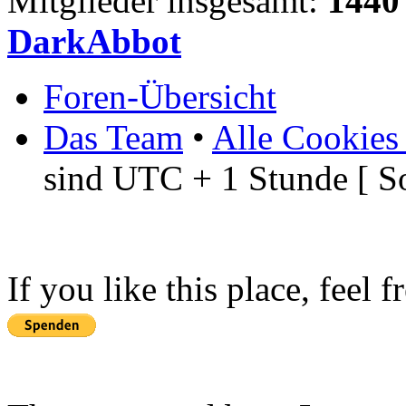
Mitglieder insgesamt:
1440
DarkAbbot
Foren-Übersicht
Das Team
•
Alle Cookies
sind UTC + 1 Stunde [ S
If you like this place, feel 