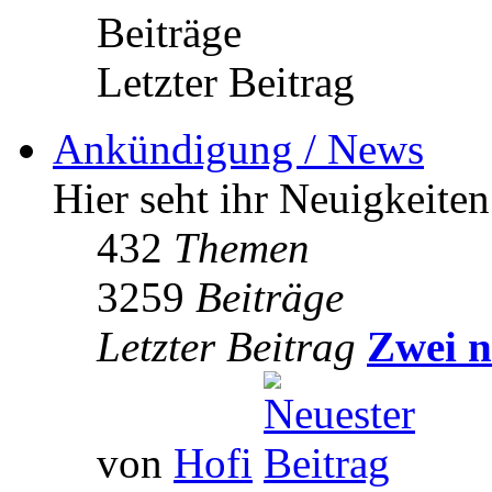
Beiträge
Letzter Beitrag
Ankündigung / News
Hier seht ihr Neuigkeite
432
Themen
3259
Beiträge
Letzter Beitrag
Zwei n
von
Hofi