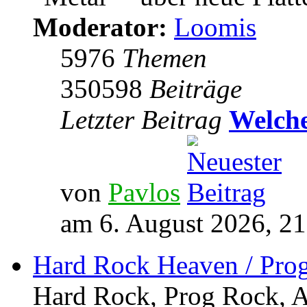
Moderator:
Loomis
5976
Themen
350598
Beiträge
Letzter Beitrag
Welche
von
Pavlos
am 6. August 2026, 21
Hard Rock Heaven / Pro
Hard Rock, Prog Rock, Ar