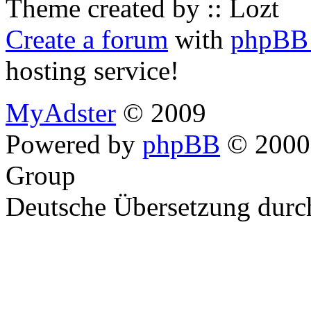
Theme created by :: Lozt
Create a forum
with
phpBB 
hosting service!
MyAdster
© 2009
Powered by
phpBB
© 2000,
Group
Deutsche Übersetzung dur