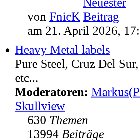
von
FnicK
am 21. April 2026, 17
Heavy Metal labels
Pure Steel, Cruz Del Sur
etc...
Moderatoren:
Markus(P
Skullview
630
Themen
13994
Beiträge