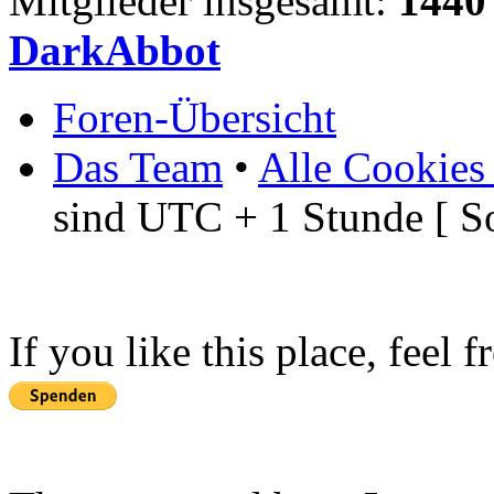
Mitglieder insgesamt:
1440
DarkAbbot
Foren-Übersicht
Das Team
•
Alle Cookies
sind UTC + 1 Stunde [ S
If you like this place, feel 