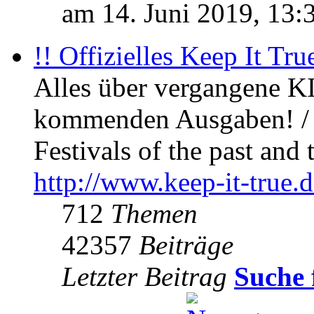
am 14. Juni 2019, 13:
!! Offizielles Keep It Tru
Alles über vergangene KI
kommenden Ausgaben! / 
Festivals of the past and 
http://www.keep-it-true.d
712
Themen
42357
Beiträge
Letzter Beitrag
Suche 