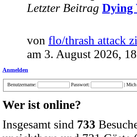
Letzter Beitrag
Dying 
von
flo/thrash attack z
am 3. August 2026, 18
Anmelden
Benutzername:
Passwort:
|
Mich
Wer ist online?
Insgesamt sind
733
Besucher