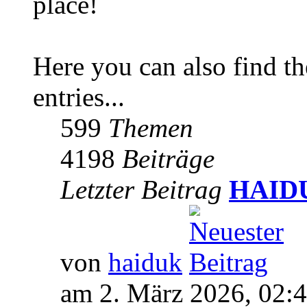
place!
Here you can also find 
entries...
599
Themen
4198
Beiträge
Letzter Beitrag
HAIDUK
von
haiduk
am 2. März 2026, 02: