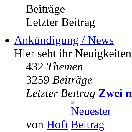
Beiträge
Letzter Beitrag
Ankündigung / News
Hier seht ihr Neuigkeite
432
Themen
3259
Beiträge
Letzter Beitrag
Zwei n
von
Hofi