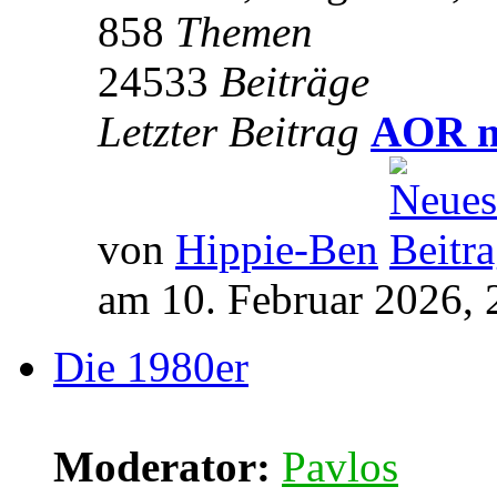
858
Themen
24533
Beiträge
Letzter Beitrag
AOR m
von
Hippie-Ben
am 10. Februar 2026, 
Die 1980er
Moderator:
Pavlos