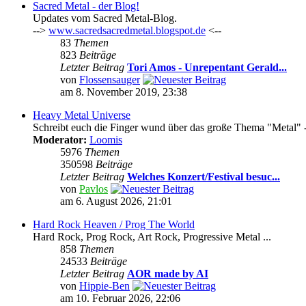
Sacred Metal - der Blog!
Updates vom Sacred Metal-Blog.
-->
www.sacredsacredmetal.blogspot.de
<--
83
Themen
823
Beiträge
Letzter Beitrag
Tori Amos - Unrepentant Gerald...
von
Flossensauger
am 8. November 2019, 23:38
Heavy Metal Universe
Schreibt euch die Finger wund über das große Thema "Metal" -
Moderator:
Loomis
5976
Themen
350598
Beiträge
Letzter Beitrag
Welches Konzert/Festival besuc...
von
Pavlos
am 6. August 2026, 21:01
Hard Rock Heaven / Prog The World
Hard Rock, Prog Rock, Art Rock, Progressive Metal ...
858
Themen
24533
Beiträge
Letzter Beitrag
AOR made by AI
von
Hippie-Ben
am 10. Februar 2026, 22:06