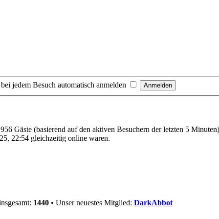
 bei jedem Besuch automatisch anmelden
d 956 Gäste (basierend auf den aktiven Besuchern der letzten 5 Minuten
5, 22:54 gleichzeitig online waren.
 insgesamt:
1440
• Unser neuestes Mitglied:
DarkAbbot