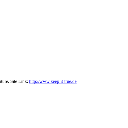
ture. Site Link:
http://www.keep-it-true.de