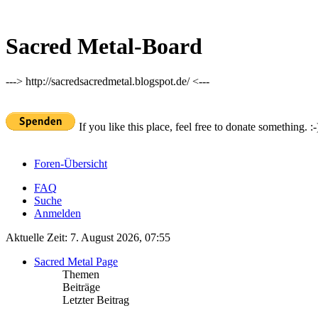
Sacred Metal-Board
---> http://sacredsacredmetal.blogspot.de/ <---
If you like this place, feel free to donate something. :-
Foren-Übersicht
FAQ
Suche
Anmelden
Aktuelle Zeit: 7. August 2026, 07:55
Sacred Metal Page
Themen
Beiträge
Letzter Beitrag