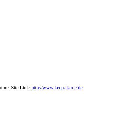
ture. Site Link:
http://www.keep-it-true.de