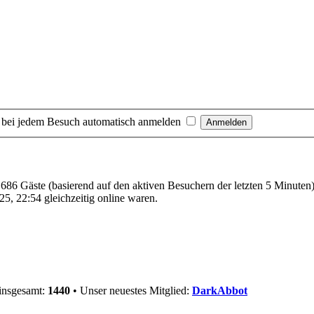
 bei jedem Besuch automatisch anmelden
d 686 Gäste (basierend auf den aktiven Besuchern der letzten 5 Minuten
5, 22:54 gleichzeitig online waren.
 insgesamt:
1440
• Unser neuestes Mitglied:
DarkAbbot