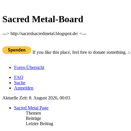
Sacred Metal-Board
---> http://sacredsacredmetal.blogspot.de/ <---
If you like this place, feel free to donate something. :-
Foren-Übersicht
FAQ
Suche
Anmelden
Aktuelle Zeit: 8. August 2026, 00:03
Sacred Metal Page
Themen
Beiträge
Letzter Beitrag