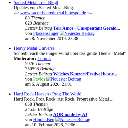
Sacred Metal - der Blog!
Updates vom Sacred Metal-Blog.
-->
www.sacredsacredmetal.blogspot.de
<--
83
Themen
823
Beiträge
Letzter Beitrag
Tori Amos - Unrepentant Gerald...
von
Flossensauger
am 8. November 2019, 23:38
Heavy Metal Universe
Schreibt euch die Finger wund über das große Thema "Metal" -
Moderator:
Loomis
5976
Themen
350598
Beiträge
Letzter Beitrag
Welches Konzert/Festival besuc...
von
Pavlos
am 6. August 2026, 21:01
Hard Rock Heaven / Prog The World
Hard Rock, Prog Rock, Art Rock, Progressive Metal ...
858
Themen
24533
Beiträge
Letzter Beitrag
AOR made by AI
von
Hippie-Ben
am 10. Februar 2026, 22:06