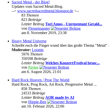
Sacred Metal - der Blog!
Updates vom Sacred Metal-Blog.
-->
www.sacredsacredmetal.blogspot.de
<--
83
Themen
823
Beiträge
Letzter Beitrag
Tori Amos - Unrepentant Gerald...
von
Flossensauger
am 8. November 2019, 23:38
Heavy Metal Universe
Schreibt euch die Finger wund über das große Thema "Metal" -
Moderator:
Loomis
5976
Themen
350598
Beiträge
Letzter Beitrag
Welches Konzert/Festival besuc...
von
Pavlos
am 6. August 2026, 21:01
Hard Rock Heaven / Prog The World
Hard Rock, Prog Rock, Art Rock, Progressive Metal ...
858
Themen
24533
Beiträge
Letzter Beitrag
AOR made by AI
von
Hippie-Ben
am 10. Februar 2026, 22:06