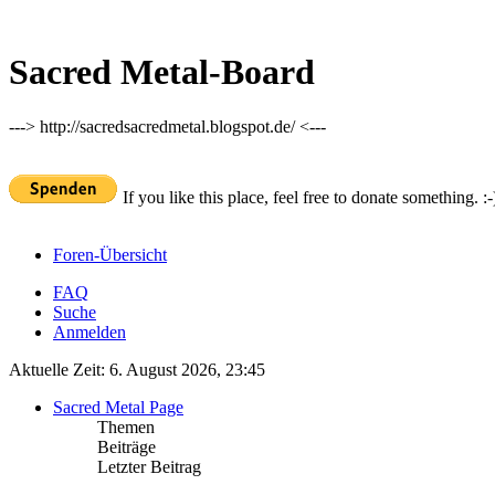
Sacred Metal-Board
---> http://sacredsacredmetal.blogspot.de/ <---
If you like this place, feel free to donate something. :-
Foren-Übersicht
FAQ
Suche
Anmelden
Aktuelle Zeit: 6. August 2026, 23:45
Sacred Metal Page
Themen
Beiträge
Letzter Beitrag