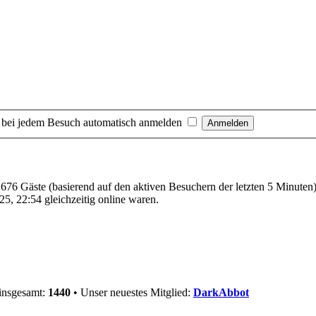
 bei jedem Besuch automatisch anmelden
d 676 Gäste (basierend auf den aktiven Besuchern der letzten 5 Minuten
5, 22:54 gleichzeitig online waren.
 insgesamt:
1440
• Unser neuestes Mitglied:
DarkAbbot