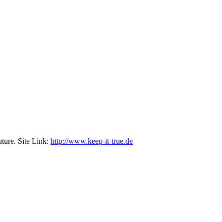
ture. Site Link:
http://www.keep-it-true.de