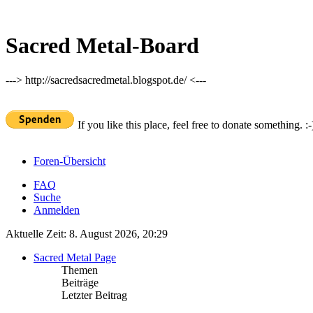
Sacred Metal-Board
---> http://sacredsacredmetal.blogspot.de/ <---
If you like this place, feel free to donate something. :-
Foren-Übersicht
FAQ
Suche
Anmelden
Aktuelle Zeit: 8. August 2026, 20:29
Sacred Metal Page
Themen
Beiträge
Letzter Beitrag