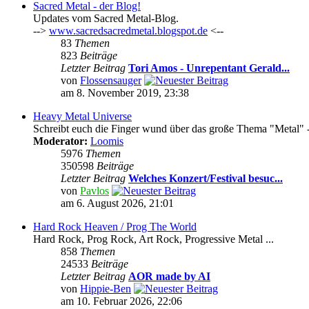
Sacred Metal - der Blog!
Updates vom Sacred Metal-Blog.
-->
www.sacredsacredmetal.blogspot.de
<--
83
Themen
823
Beiträge
Letzter Beitrag
Tori Amos - Unrepentant Gerald...
von
Flossensauger
am 8. November 2019, 23:38
Heavy Metal Universe
Schreibt euch die Finger wund über das große Thema "Metal" -
Moderator:
Loomis
5976
Themen
350598
Beiträge
Letzter Beitrag
Welches Konzert/Festival besuc...
von
Pavlos
am 6. August 2026, 21:01
Hard Rock Heaven / Prog The World
Hard Rock, Prog Rock, Art Rock, Progressive Metal ...
858
Themen
24533
Beiträge
Letzter Beitrag
AOR made by AI
von
Hippie-Ben
am 10. Februar 2026, 22:06