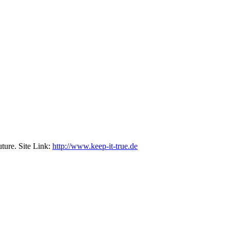
ture. Site Link:
http://www.keep-it-true.de