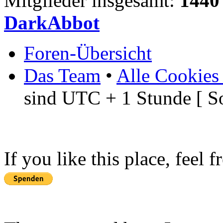
Mitglieder insgesamt:
1440
DarkAbbot
Foren-Übersicht
Das Team
•
Alle Cookies
sind UTC + 1 Stunde [ S
If you like this place, feel 