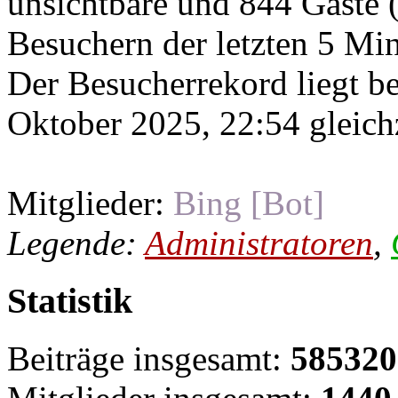
unsichtbare und 844 Gäste (
Besuchern der letzten 5 Mi
Der Besucherrekord liegt b
Oktober 2025, 22:54 gleichz
Mitglieder:
Bing [Bot]
Legende:
Administratoren
,
Statistik
Beiträge insgesamt:
585320