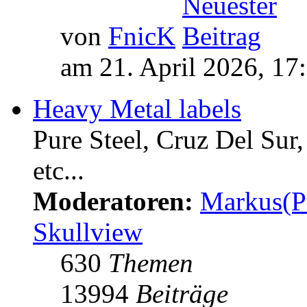
von
FnicK
am 21. April 2026, 17
Heavy Metal labels
Pure Steel, Cruz Del Sur
etc...
Moderatoren:
Markus(P
Skullview
630
Themen
13994
Beiträge