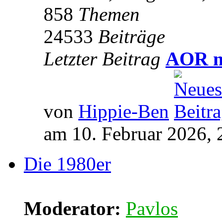
858
Themen
24533
Beiträge
Letzter Beitrag
AOR m
von
Hippie-Ben
am 10. Februar 2026, 
Die 1980er
Moderator:
Pavlos