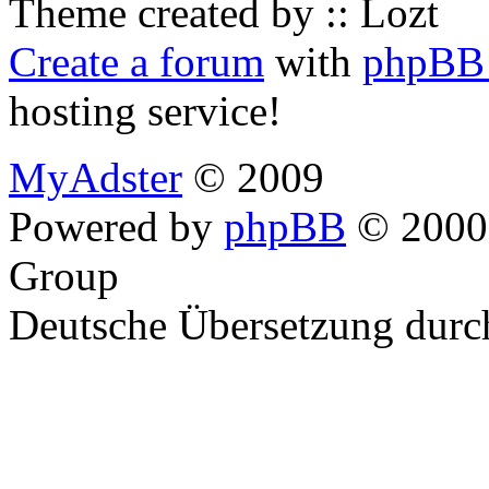
Theme created by :: Lozt
Create a forum
with
phpBB 
hosting service!
MyAdster
© 2009
Powered by
phpBB
© 2000,
Group
Deutsche Übersetzung dur