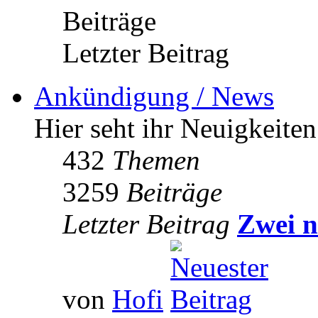
Beiträge
Letzter Beitrag
Ankündigung / News
Hier seht ihr Neuigkeite
432
Themen
3259
Beiträge
Letzter Beitrag
Zwei n
von
Hofi