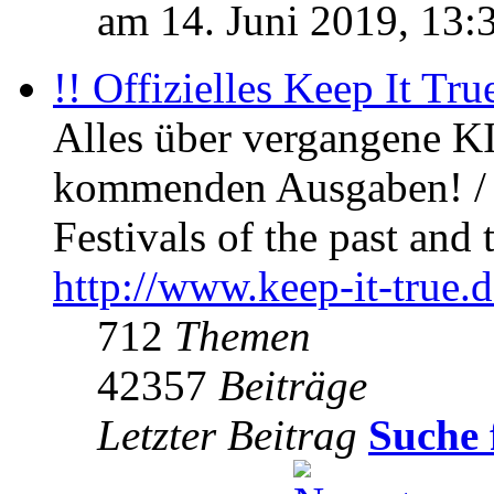
am 14. Juni 2019, 13:
!! Offizielles Keep It Tru
Alles über vergangene KI
kommenden Ausgaben! / 
Festivals of the past and 
http://www.keep-it-true.d
712
Themen
42357
Beiträge
Letzter Beitrag
Suche 