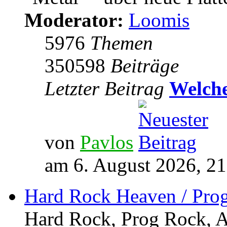
Moderator:
Loomis
5976
Themen
350598
Beiträge
Letzter Beitrag
Welche
von
Pavlos
am 6. August 2026, 21
Hard Rock Heaven / Pro
Hard Rock, Prog Rock, Ar