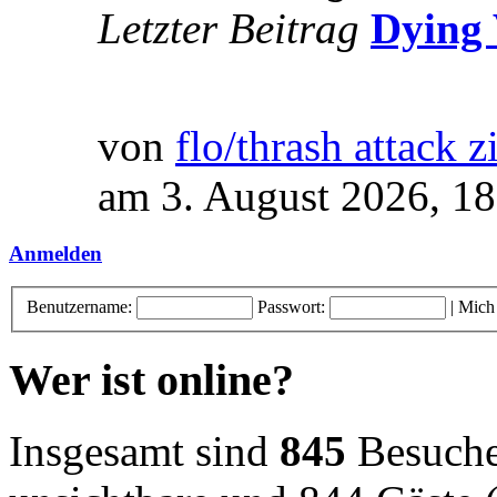
Letzter Beitrag
Dying 
von
flo/thrash attack z
am 3. August 2026, 18
Anmelden
Benutzername:
Passwort:
|
Mich
Wer ist online?
Insgesamt sind
845
Besucher