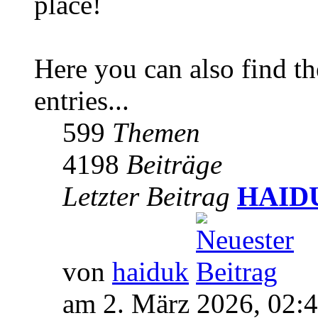
place!
Here you can also find 
entries...
599
Themen
4198
Beiträge
Letzter Beitrag
HAIDUK
von
haiduk
am 2. März 2026, 02: