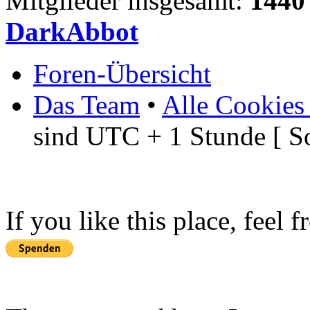
Mitglieder insgesamt:
1440
DarkAbbot
Foren-Übersicht
Das Team
•
Alle Cookies
sind UTC + 1 Stunde [ S
If you like this place, feel 