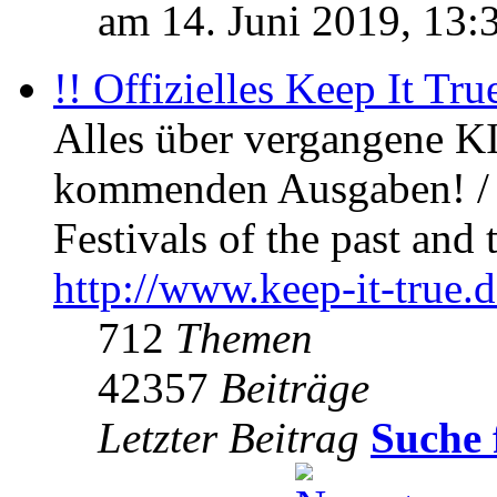
am 14. Juni 2019, 13:
!! Offizielles Keep It Tru
Alles über vergangene KI
kommenden Ausgaben! / 
Festivals of the past and 
http://www.keep-it-true.d
712
Themen
42357
Beiträge
Letzter Beitrag
Suche 