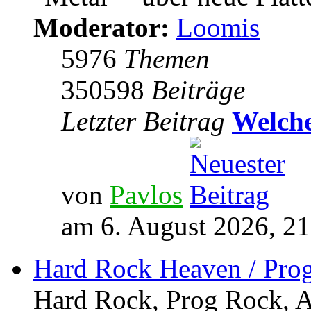
Moderator:
Loomis
5976
Themen
350598
Beiträge
Letzter Beitrag
Welche
von
Pavlos
am 6. August 2026, 21
Hard Rock Heaven / Pro
Hard Rock, Prog Rock, Ar