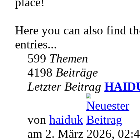
place!
Here you can also find 
entries...
599
Themen
4198
Beiträge
Letzter Beitrag
HAIDUK
von
haiduk
am 2. März 2026, 02: