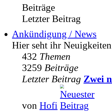
Beiträge
Letzter Beitrag
Ankündigung / News
Hier seht ihr Neuigkeite
432
Themen
3259
Beiträge
Letzter Beitrag
Zwei n
von
Hofi