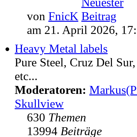
von
FnicK
am 21. April 2026, 17
Heavy Metal labels
Pure Steel, Cruz Del Sur
etc...
Moderatoren:
Markus(P
Skullview
630
Themen
13994
Beiträge