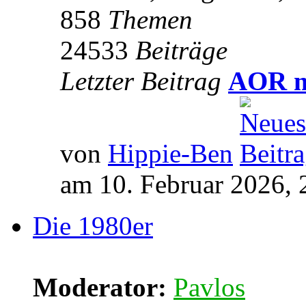
858
Themen
24533
Beiträge
Letzter Beitrag
AOR m
von
Hippie-Ben
am 10. Februar 2026, 
Die 1980er
Moderator:
Pavlos