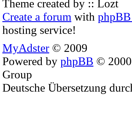
Theme created by :: Lozt
Create a forum
with
phpBB 
hosting service!
MyAdster
© 2009
Powered by
phpBB
© 2000,
Group
Deutsche Übersetzung dur