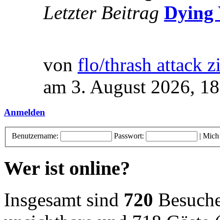
Letzter Beitrag
Dying 
von
flo/thrash attack z
am 3. August 2026, 18
Anmelden
Benutzername:
Passwort:
|
Mich
Wer ist online?
Insgesamt sind
720
Besucher