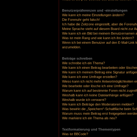
Benutzerpräferenzen und -einstellungen
Wie kann ich meine Einstellungen ändern?
Die Forenuhr geht falsch!
Ich habe die Zeitzone eingestellt, aber die Forenu
Meine Sprache steht auf diesem Board nicht zur A
Wie kann ich ein Bild bei meinem Benutzernamen 
Was ist mein Rang und wie kann ich ihn ändern?
Wenn ich bei einem Benutzer auf den E-Mail-Link k
anzumelden.
Beiträge schreiben
Wie schreibe ich ein Thema?
Wie kann ich einen Beitrag bearbeiten oder lösche
Wie kann ich meinem Beitrag eine Signatur anfüge
Wie kann ich eine Umfrage erstellen?
Wieso kann ich nicht mehr Antwortmöglichkeiten er
Wie bearbeite oder lösche ich eine Umfrage?
Warum kann ich auf bestimmte Foren nicht zugrei
Weshalb kann ich keine Dateianhänge anfügen?
Weshalb wurde ich verwarnt?
Wie kann ich Beiträge den Moderatoren melden?
Was bewirkt die „Speichern“-Schaltfläche beim Sc
Warum muss mein Beitrag erst freigegeben werde
Wie markiere ich ein Thema als neu?
Textformatierung und Thementypen
Was ist BBCode?