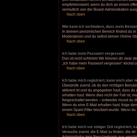
empfehlenswert, wenn du dich an einem öffent
vermutlich von der Board-Administration ausg
Nach oben
Wie kann ich verhindern, dass mein Benutz
In deinem persönlichen Bereich findest du in
Moderatoren und du selbst deinen Online-Sta
Nach oben
Ich habe mein Passwort vergessen!
Das ist nicht schlimm! Wir können dir zwar d
„Ich habe mein Passwort vergessen“ klickst 
Nach oben
Ich habe mich registriert, kann mich aber 
Überprüfe zuerst, ob du den richtigen Benu
aktiviert ist und du angegeben hast, dass du
erhalten hast. Wenn dies nicht der Fall ist, 
freigeschaltet werden – entweder musst du dies
Wenn du eine E-Mail erhalten hast, folge de
einem Spam-Filter blockiert wurde. Wenn du d
Nach oben
Ich habe mich vor einiger Zeit registriert,
Versuche zuerst, die E-Mail zu finden, die 
Administrator dein Benutzerkonto aus verschi