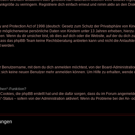
kgröße zu verringern. Registriere dich einfach erneut und nimm aktiv an den Disk
nd Protection Act of 1998 (deutsch: Gesetz zum Schutz der Privatsphäre von Kinde
ie möglicherweise persönliche Daten von Kindern unter 13 Jahren erheben, hierz
. Wenn du dir unsicher bist, ob dies auf dich oder die Website, auf der du dich zu re
 dass das phpBB-Team keine Rechtsberatung anbieten kann und nicht die Anlaufstel
t werden.
r Benutzername, mit dem du dich anmelden möchtest, von der Board-Administration
 sich keine neuen Benutzer mehr anmelden können. Um Hilfe zu erhalten, wende d
chen“-Funktion?
 Cookies, die phpBB erstellt hat und die dafür sorgen, dass du im Forum angemeld
“-Status – sofern von der Administration aktiviert. Wenn du Probleme bei der An- 
lungen