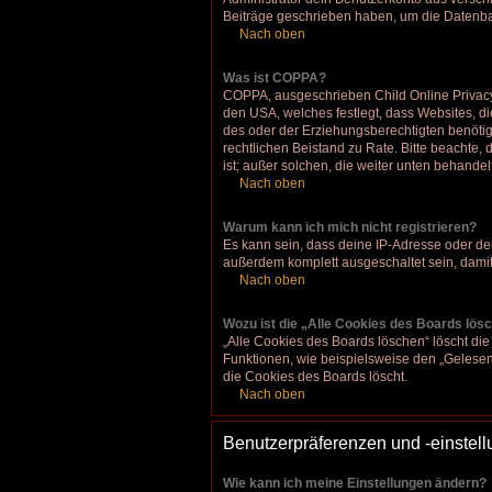
Beiträge geschrieben haben, um die Datenban
Nach oben
Was ist COPPA?
COPPA, ausgeschrieben Child Online Privacy a
den USA, welches festlegt, dass Websites, d
des oder der Erziehungsberechtigten benötigen
rechtlichen Beistand zu Rate. Bitte beachte,
ist; außer solchen, die weiter unten behandel
Nach oben
Warum kann ich mich nicht registrieren?
Es kann sein, dass deine IP-Adresse oder de
außerdem komplett ausgeschaltet sein, damit
Nach oben
Wozu ist die „Alle Cookies des Boards lös
„Alle Cookies des Boards löschen“ löscht die
Funktionen, wie beispielsweise den „Gelesen
die Cookies des Boards löscht.
Nach oben
Benutzerpräferenzen und -einstel
Wie kann ich meine Einstellungen ändern?