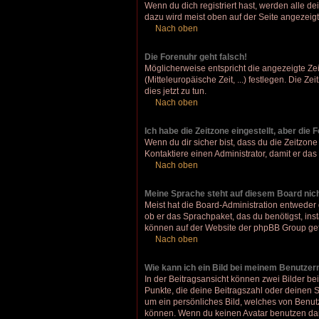
Wenn du dich registriert hast, werden alle d
dazu wird meist oben auf der Seite angezeigt
Nach oben
Die Forenuhr geht falsch!
Möglicherweise entspricht die angezeigte Zeit
(Mitteleuropäische Zeit, ...) festlegen. Die Z
dies jetzt zu tun.
Nach oben
Ich habe die Zeitzone eingestellt, aber die
Wenn du dir sicher bist, dass du die Zeitzone 
Kontaktiere einen Administrator, damit er d
Nach oben
Meine Sprache steht auf diesem Board nic
Meist hat die Board-Administration entweder 
ob er das Sprachpaket, das du benötigst, inst
können auf der Website der phpBB Group gef
Nach oben
Wie kann ich ein Bild bei meinem Benutze
In der Beitragsansicht können zwei Bilder be
Punkte, die deine Beitragszahl oder deinen S
um ein persönliches Bild, welches von Benut
können. Wenn du keinen Avatar benutzen darf