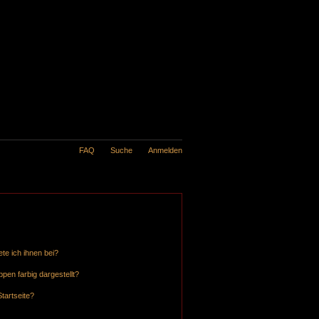
FAQ
Suche
Anmelden
te ich ihnen bei?
en farbig dargestellt?
tartseite?