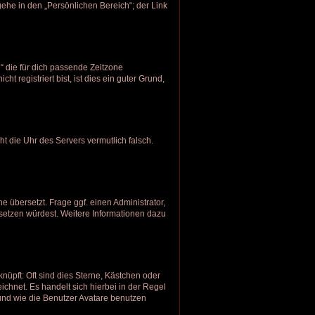
ehe in den „Persönlichen Bereich“; der Link
h“ die für dich passende Zeitzone
t registriert bist, ist dies ein guter Grund,
eht die Uhr des Servers vermutlich falsch.
e übersetzt. Frage ggf. einen Administrator,
ersetzen würdest. Weitere Informationen dazu
nüpft: Oft sind dies Sterne, Kästchen oder
ichnet. Es handelt sich hierbei in der Regel
 und wie die Benutzer Avatare benutzen