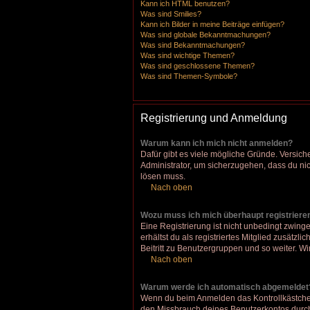
Kann ich HTML benutzen?
Was sind Smilies?
Kann ich Bilder in meine Beiträge einfügen?
Was sind globale Bekanntmachungen?
Was sind Bekanntmachungen?
Was sind wichtige Themen?
Was sind geschlossene Themen?
Was sind Themen-Symbole?
Registrierung und Anmeldung
Warum kann ich mich nicht anmelden?
Dafür gibt es viele mögliche Gründe. Versich
Administrator, um sicherzugehen, dass du nich
lösen muss.
Nach oben
Wozu muss ich mich überhaupt registriere
Eine Registrierung ist nicht unbedingt zwinge
erhältst du als registriertes Mitglied zusätz
Beitritt zu Benutzergruppen und so weiter. Wir
Nach oben
Warum werde ich automatisch abgemeldet
Wenn du beim Anmelden das Kontrollkästchen 
den Missbrauch deines Benutzerkontos durch