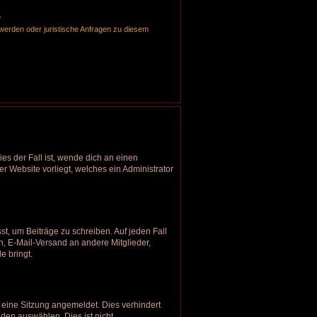
?
hwerden oder juristische Anfragen zu diesem
es der Fall ist, wende dich an einen
er Website vorliegt, welches ein Administrator
st, um Beiträge zu schreiben. Auf jeden Fall
en, E-Mail-Versand an andere Mitglieder,
e bringt.
eine Sitzung angemeldet. Dies verhindert
en auswählen. Dies ist nicht