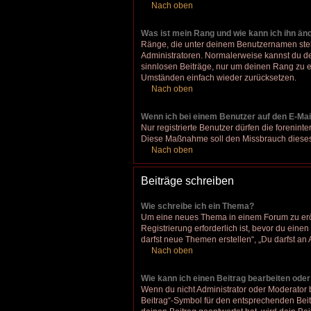
Nach oben
Was ist mein Rang und wie kann ich ihn än
Ränge, die unter deinem Benutzernamen stehen
Administratoren. Normalerweise kannst du den
sinnlosen Beiträge, nur um deinen Rang zu e
Umständen einfach wieder zurücksetzen.
Nach oben
Wenn ich bei einem Benutzer auf den E-Mail
Nur registrierte Benutzer dürfen die forenint
Diese Maßnahme soll den Missbrauch dieses
Nach oben
Beiträge schreiben
Wie schreibe ich ein Thema?
Um eine neues Thema in einem Forum zu eröff
Registrierung erforderlich ist, bevor du eine
darfst neue Themen erstellen“, „Du darfst a
Nach oben
Wie kann ich einen Beitrag bearbeiten ode
Wenn du nicht Administrator oder Moderator 
Beitrag“-Symbol für den entsprechenden Beitr