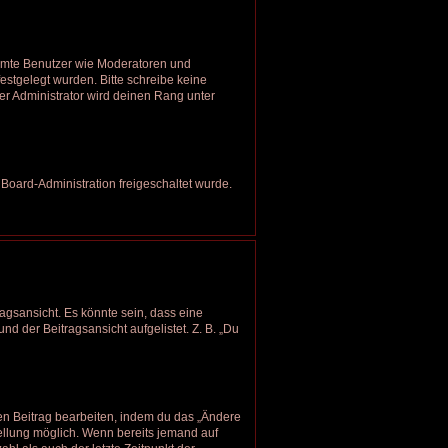
timmte Benutzer wie Moderatoren und
estgelegt wurden. Bitte schreibe keine
r Administrator wird deinen Rang unter
 Board-Administration freigeschaltet wurde.
agsansicht. Es könnte sein, dass eine
nd der Beitragsansicht aufgelistet. Z. B. „Du
nen Beitrag bearbeiten, indem du das „Ändere
tellung möglich. Wenn bereits jemand auf