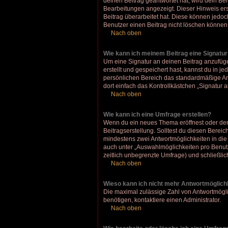
deinen Beitrag geantwortet hat, wird dein Be
Bearbeitungen angezeigt. Dieser Hinweis ers
Beitrag überarbeitet hat. Diese können jedoch
Benutzer einen Beitrag nicht löschen können
Nach oben
Wie kann ich meinem Beitrag eine Signatu
Um eine Signatur an deinen Beitrag anzufüge
erstellt und gespeichert hast, kannst du in 
persönlichen Bereich das standardmäßige An
dort einfach das Kontrollkästchen „Signatur 
Nach oben
Wie kann ich eine Umfrage erstellen?
Wenn du ein neues Thema eröffnest oder den 
Beitragserstellung. Solltest du diesen Bereic
mindestens zwei Antwortmöglichkeiten in die 
auch unter „Auswahlmöglichkeiten pro Benutze
zeitlich unbegrenzte Umfrage) und schließli
Nach oben
Wieso kann ich nicht mehr Antwortmöglichk
Die maximal zulässige Zahl von Antwortmögli
benötigen, kontaktiere einen Administrator.
Nach oben