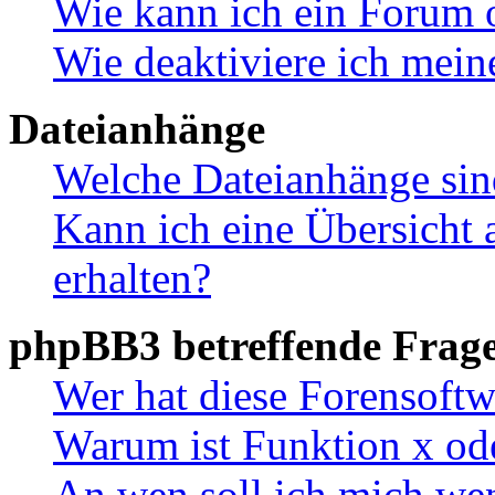
Wie kann ich ein Forum 
Wie deaktiviere ich mei
Dateianhänge
Welche Dateianhänge sin
Kann ich eine Übersicht 
erhalten?
phpBB3 betreffende Frag
Wer hat diese Forensoftw
Warum ist Funktion x ode
An wen soll ich mich wen