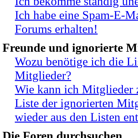
Ich bekomme ständig une
Ich habe eine Spam-E-Ma
Forums erhalten!
Freunde und ignorierte Mi
Wozu benötige ich die Li
Mitglieder?
Wie kann ich Mitglieder 
Liste der ignorierten Mit
wieder aus den Listen en
Die Foren durchsuchen