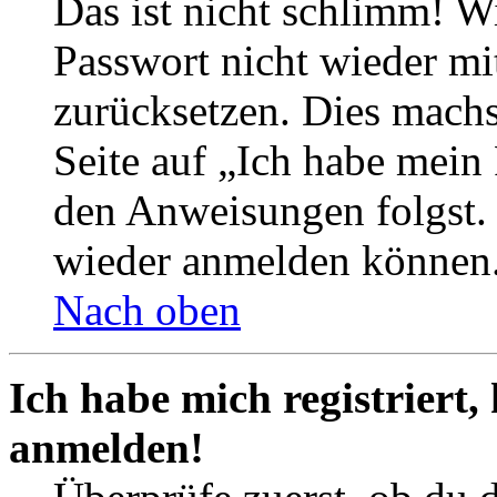
Das ist nicht schlimm! Wi
Passwort nicht wieder mit
zurücksetzen. Dies mach
Seite auf „Ich habe mein
den Anweisungen folgst. S
wieder anmelden können
Nach oben
Ich habe mich registriert,
anmelden!