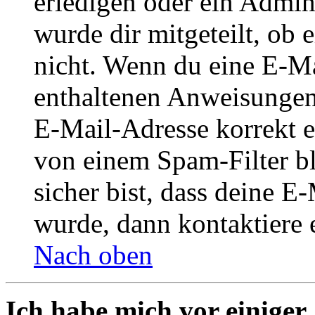
erledigen oder ein Admini
wurde dir mitgeteilt, ob 
nicht. Wenn du eine E-Mai
enthaltenen Anweisungen
E-Mail-Adresse korrekt e
von einem Spam-Filter b
sicher bist, dass deine 
wurde, dann kontaktiere 
Nach oben
Ich habe mich vor einiger 