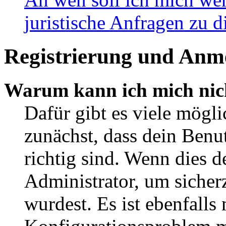
juristische Anfragen zu 
Registrierung und Anm
Warum kann ich mich nic
Dafür gibt es viele mögl
zunächst, dass dein Ben
richtig sind. Wenn dies d
Administrator, um sicher
wurdest. Es ist ebenfalls