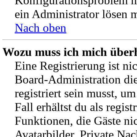
Konfigurationsproblem mi
ein Administrator lösen 
Nach oben
Wozu muss ich mich überh
Eine Registrierung ist n
Board-Administration die
registriert sein musst, u
Fall erhältst du als regist
Funktionen, die Gäste ni
Avatarbilder, Private Na