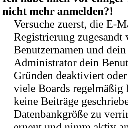
nicht mehr anmelden?!
Versuche zuerst, die E-Ma
Registrierung zugesandt
Benutzernamen und dein P
Administrator dein Benut
Gründen deaktiviert oder
viele Boards regelmäßig B
keine Beiträge geschrieb
Datenbankgröße zu verrin
erneut und nimm aktiv an