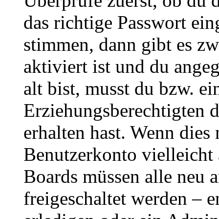
Überprüfe zuerst, ob du 
das richtige Passwort ei
stimmen, dann gibt es z
aktiviert ist und du ange
alt bist, musst du bzw. ei
Erziehungsberechtigten 
erhalten hast. Wenn dies n
Benutzerkonto vielleicht 
Boards müssen alle neu a
freigeschaltet werden – e