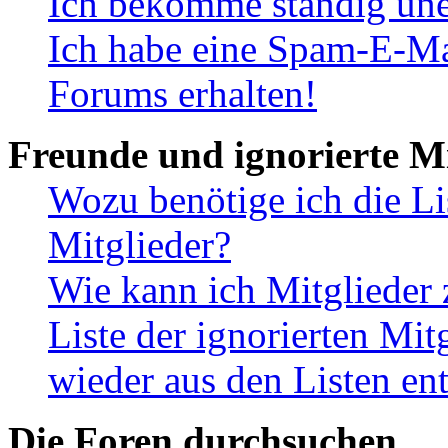
Ich bekomme ständig une
Ich habe eine Spam-E-Ma
Forums erhalten!
Freunde und ignorierte Mi
Wozu benötige ich die Li
Mitglieder?
Wie kann ich Mitglieder 
Liste der ignorierten Mit
wieder aus den Listen en
Die Foren durchsuchen