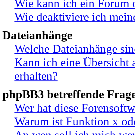
Wie kann ich ein Forum 
Wie deaktiviere ich mei
Dateianhänge
Welche Dateianhänge sin
Kann ich eine Übersicht 
erhalten?
phpBB3 betreffende Frag
Wer hat diese Forensoftw
Warum ist Funktion x ode
An wen soll ich mich wen