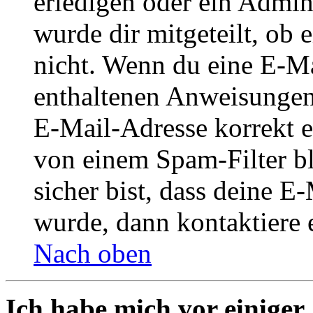
erledigen oder ein Admini
wurde dir mitgeteilt, ob 
nicht. Wenn du eine E-Mai
enthaltenen Anweisungen
E-Mail-Adresse korrekt e
von einem Spam-Filter b
sicher bist, dass deine 
wurde, dann kontaktiere 
Nach oben
Ich habe mich vor einiger 