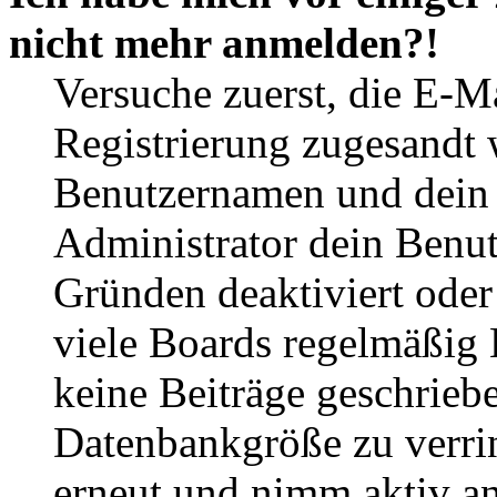
nicht mehr anmelden?!
Versuche zuerst, die E-Ma
Registrierung zugesandt
Benutzernamen und dein P
Administrator dein Benut
Gründen deaktiviert oder
viele Boards regelmäßig B
keine Beiträge geschrieb
Datenbankgröße zu verrin
erneut und nimm aktiv an