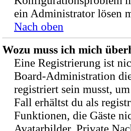
Konfigurationsproblem mi
ein Administrator lösen 
Nach oben
Wozu muss ich mich überh
Eine Registrierung ist n
Board-Administration die
registriert sein musst, u
Fall erhältst du als regist
Funktionen, die Gäste ni
Avatarbilder, Private Na