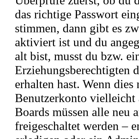
Überprüfe zuerst, ob du 
das richtige Passwort ei
stimmen, dann gibt es z
aktiviert ist und du ange
alt bist, musst du bzw. ei
Erziehungsberechtigten 
erhalten hast. Wenn dies n
Benutzerkonto vielleicht 
Boards müssen alle neu a
freigeschaltet werden – e