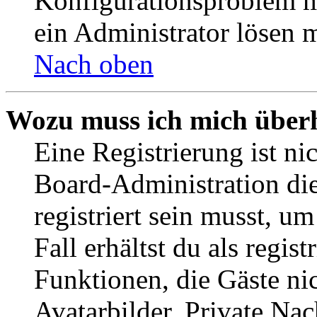
Konfigurationsproblem mi
ein Administrator lösen 
Nach oben
Wozu muss ich mich überh
Eine Registrierung ist n
Board-Administration die
registriert sein musst, u
Fall erhältst du als regist
Funktionen, die Gäste ni
Avatarbilder, Private Na