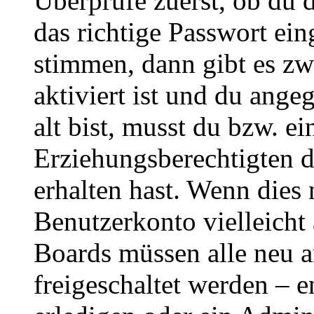
Überprüfe zuerst, ob du 
das richtige Passwort ei
stimmen, dann gibt es z
aktiviert ist und du ange
alt bist, musst du bzw. ei
Erziehungsberechtigten 
erhalten hast. Wenn dies n
Benutzerkonto vielleicht 
Boards müssen alle neu a
freigeschaltet werden – e