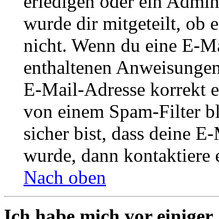
erledigen oder ein Admini
wurde dir mitgeteilt, ob 
nicht. Wenn du eine E-Mai
enthaltenen Anweisungen
E-Mail-Adresse korrekt e
von einem Spam-Filter b
sicher bist, dass deine 
wurde, dann kontaktiere 
Nach oben
Ich habe mich vor einiger 