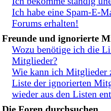
Ich bekomme ständig une
Ich habe eine Spam-E-Ma
Forums erhalten!
Freunde und ignorierte Mi
Wozu benötige ich die Li
Mitglieder?
Wie kann ich Mitglieder 
Liste der ignorierten Mit
wieder aus den Listen en
Die Foren durchsuchen