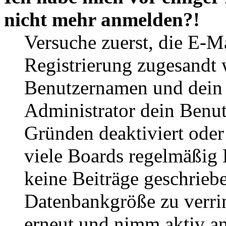
nicht mehr anmelden?!
Versuche zuerst, die E-Ma
Registrierung zugesandt
Benutzernamen und dein P
Administrator dein Benut
Gründen deaktiviert oder
viele Boards regelmäßig B
keine Beiträge geschrieb
Datenbankgröße zu verrin
erneut und nimm aktiv an