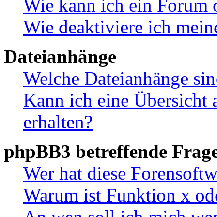
Wie kann ich ein Forum 
Wie deaktiviere ich mei
Dateianhänge
Welche Dateianhänge sin
Kann ich eine Übersicht 
erhalten?
phpBB3 betreffende Frag
Wer hat diese Forensoftw
Warum ist Funktion x ode
An wen soll ich mich wen