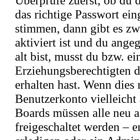
Überprüfe zuerst, ob du 
das richtige Passwort ei
stimmen, dann gibt es z
aktiviert ist und du ange
alt bist, musst du bzw. ei
Erziehungsberechtigten 
erhalten hast. Wenn dies n
Benutzerkonto vielleicht 
Boards müssen alle neu a
freigeschaltet werden – e