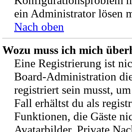
Konfigurationsproblem mi
ein Administrator lösen 
Nach oben
Wozu muss ich mich überh
Eine Registrierung ist n
Board-Administration die
registriert sein musst, u
Fall erhältst du als regist
Funktionen, die Gäste ni
Avatarbilder, Private Na