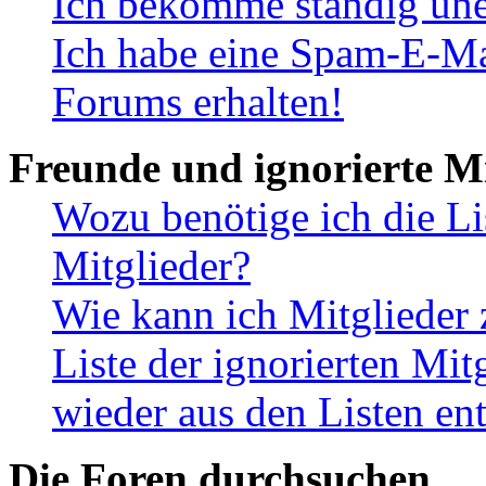
Ich bekomme ständig une
Ich habe eine Spam-E-Ma
Forums erhalten!
Freunde und ignorierte Mi
Wozu benötige ich die Li
Mitglieder?
Wie kann ich Mitglieder 
Liste der ignorierten Mit
wieder aus den Listen en
Die Foren durchsuchen