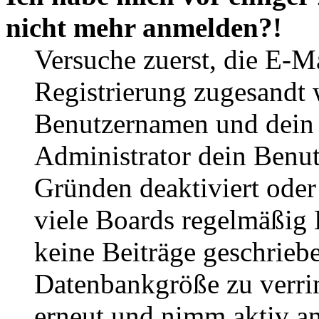
nicht mehr anmelden?!
Versuche zuerst, die E-Ma
Registrierung zugesandt
Benutzernamen und dein P
Administrator dein Benut
Gründen deaktiviert oder
viele Boards regelmäßig B
keine Beiträge geschrieb
Datenbankgröße zu verrin
erneut und nimm aktiv an