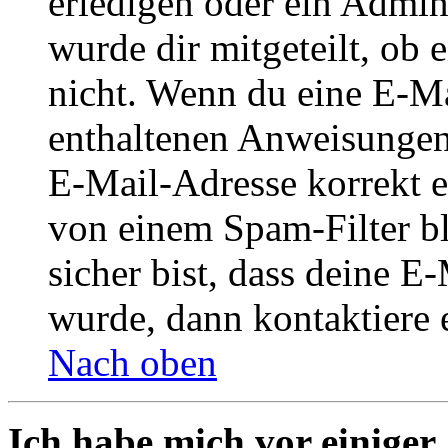
erledigen oder ein Admini
wurde dir mitgeteilt, ob 
nicht. Wenn du eine E-Mai
enthaltenen Anweisungen
E-Mail-Adresse korrekt e
von einem Spam-Filter b
sicher bist, dass deine 
wurde, dann kontaktiere 
Nach oben
Ich habe mich vor einiger 