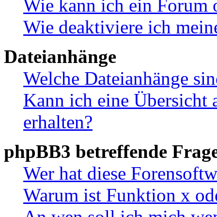
Wie kann ich ein Forum 
Wie deaktiviere ich mei
Dateianhänge
Welche Dateianhänge sin
Kann ich eine Übersicht 
erhalten?
phpBB3 betreffende Frag
Wer hat diese Forensoftw
Warum ist Funktion x ode
An wen soll ich mich wen