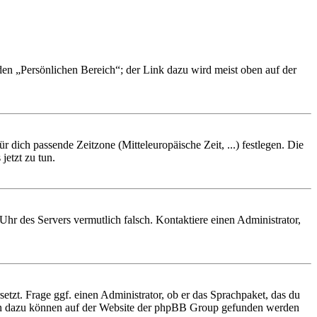
 den „Persönlichen Bereich“; der Link dazu wird meist oben auf der
r dich passende Zeitzone (Mitteleuropäische Zeit, ...) festlegen. Die
jetzt zu tun.
e Uhr des Servers vermutlich falsch. Kontaktiere einen Administrator,
etzt. Frage ggf. einen Administrator, ob er das Sprachpaket, das du
tionen dazu können auf der Website der phpBB Group gefunden werden