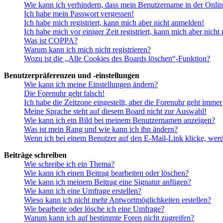
Wie kann ich verhindern, dass mein Benutzername in der Onlin
Ich habe mein Passwort vergessen!
Ich habe mich registriert, kann mich aber nicht anmelden!
Ich habe mich vor einiger Zeit registriert, kann mich aber nich
Was ist COPPA?
Warum kann ich mich nicht registrieren?
Wozu ist die „Alle Cookies des Boards löschen“-Funktion?
Benutzerpräferenzen und -einstellungen
Wie kann ich meine Einstellungen ändern?
Die Forenuhr geht falsch!
Ich habe die Zeitzone eingestellt, aber die Forenuhr geht immer
Meine Sprache steht auf diesem Board nicht zur Auswahl!
Wie kann ich ein Bild bei meinem Benutzernamen anzeigen?
Was ist mein Rang und wie kann ich ihn ändern?
Wenn ich bei einem Benutzer auf den E-Mail-Link klicke, werd
Beiträge schreiben
Wie schreibe ich ein Thema?
Wie kann ich einen Beitrag bearbeiten oder löschen?
Wie kann ich meinem Beitrag eine Signatur anfügen?
Wie kann ich eine Umfrage erstellen?
Wieso kann ich nicht mehr Antwortmöglichkeiten erstellen?
Wie bearbeite oder lösche ich eine Umfrage?
Warum kann ich auf bestimmte Foren nicht zugreifen?