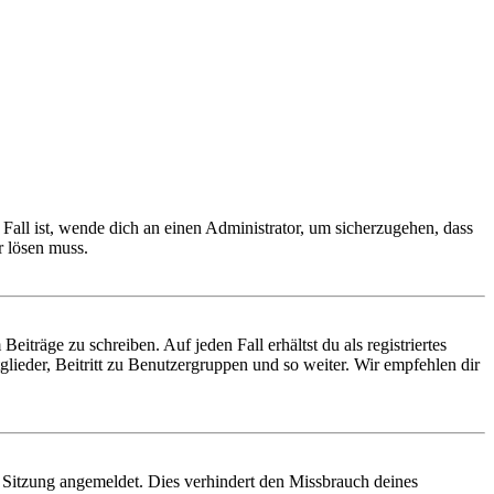
Fall ist, wende dich an einen Administrator, um sicherzugehen, dass
r lösen muss.
iträge zu schreiben. Auf jeden Fall erhältst du als registriertes
glieder, Beitritt zu Benutzergruppen und so weiter. Wir empfehlen dir
Sitzung angemeldet. Dies verhindert den Missbrauch deines