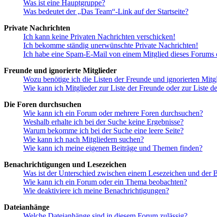
Was ist eine Hauptgruppe?
Was bedeutet der „Das Team“-Link auf der Startseite?
Private Nachrichten
Ich kann keine Privaten Nachrichten verschicken!
Ich bekomme ständig unerwünschte Private Nachrichten!
Ich habe eine Spam-E-Mail von einem Mitglied dieses Forums e
Freunde und ignorierte Mitglieder
Wozu benötige ich die Listen der Freunde und ignorierten Mitg
Wie kann ich Mitglieder zur Liste der Freunde oder zur Liste d
Die Foren durchsuchen
Wie kann ich ein Forum oder mehrere Foren durchsuchen?
Weshalb erhalte ich bei der Suche keine Ergebnisse?
Warum bekomme ich bei der Suche eine leere Seite?
Wie kann ich nach Mitgliedern suchen?
Wie kann ich meine eigenen Beiträge und Themen finden?
Benachrichtigungen und Lesezeichen
Was ist der Unterschied zwischen einem Lesezeichen und der
Wie kann ich ein Forum oder ein Thema beobachten?
Wie deaktiviere ich meine Benachrichtigungen?
Dateianhänge
Welche Dateianhänge sind in diesem Forum zulässig?