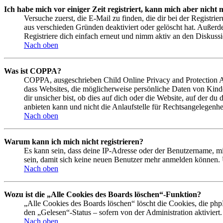
Ich habe mich vor einiger Zeit registriert, kann mich aber nich
Versuche zuerst, die E-Mail zu finden, die dir bei der Regist
aus verschieden Gründen deaktiviert oder gelöscht hat. Außerd
Registriere dich einfach erneut und nimm aktiv an den Diskussi
Nach oben
Was ist COPPA?
COPPA, ausgeschrieben Child Online Privacy and Protection Act
dass Websites, die möglicherweise persönliche Daten von Kind
dir unsicher bist, ob dies auf dich oder die Website, auf der du
anbieten kann und nicht die Anlaufstelle für Rechtsangelegenhei
Nach oben
Warum kann ich mich nicht registrieren?
Es kann sein, dass deine IP-Adresse oder der Benutzername, m
sein, damit sich keine neuen Benutzer mehr anmelden können. 
Nach oben
Wozu ist die „Alle Cookies des Boards löschen“-Funktion?
„Alle Cookies des Boards löschen“ löscht die Cookies, die php
den „Gelesen“-Status – sofern von der Administration aktivier
Nach oben