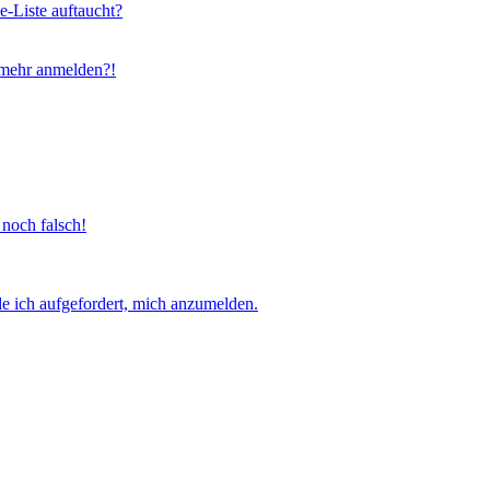
e-Liste auftaucht?
t mehr anmelden?!
 noch falsch!
e ich aufgefordert, mich anzumelden.