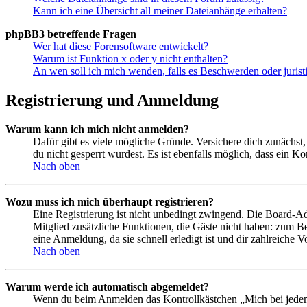
Kann ich eine Übersicht all meiner Dateianhänge erhalten?
phpBB3 betreffende Fragen
Wer hat diese Forensoftware entwickelt?
Warum ist Funktion x oder y nicht enthalten?
An wen soll ich mich wenden, falls es Beschwerden oder juris
Registrierung und Anmeldung
Warum kann ich mich nicht anmelden?
Dafür gibt es viele mögliche Gründe. Versichere dich zunächst,
du nicht gesperrt wurdest. Es ist ebenfalls möglich, dass ein K
Nach oben
Wozu muss ich mich überhaupt registrieren?
Eine Registrierung ist nicht unbedingt zwingend. Die Board-Admin
Mitglied zusätzliche Funktionen, die Gäste nicht haben: zum Be
eine Anmeldung, da sie schnell erledigt ist und dir zahlreiche Vo
Nach oben
Warum werde ich automatisch abgemeldet?
Wenn du beim Anmelden das Kontrollkästchen „Mich bei jedem 