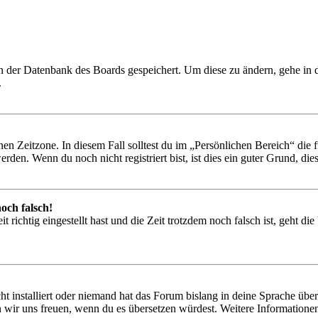
 in der Datenbank des Boards gespeichert. Um diese zu ändern, gehe in
.
en Zeitzone. In diesem Fall solltest du im „Persönlichen Bereich“ die fü
den. Wenn du noch nicht registriert bist, ist dies ein guter Grund, dies 
och falsch!
 richtig eingestellt hast und die Zeit trotzdem noch falsch ist, geht di
t installiert oder niemand hat das Forum bislang in deine Sprache übers
würden wir uns freuen, wenn du es übersetzen würdest. Weitere Informa