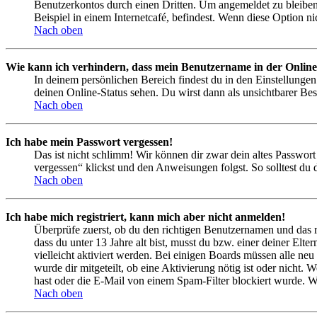
Benutzerkontos durch einen Dritten. Um angemeldet zu bleiben
Beispiel in einem Internetcafé, befindest. Wenn diese Option n
Nach oben
Wie kann ich verhindern, dass mein Benutzername in der Online
In deinem persönlichen Bereich findest du in den Einstellunge
deinen Online-Status sehen. Du wirst dann als unsichtbarer Bes
Nach oben
Ich habe mein Passwort vergessen!
Das ist nicht schlimm! Wir können dir zwar dein altes Passwort
vergessen“ klickst und den Anweisungen folgst. So solltest du
Nach oben
Ich habe mich registriert, kann mich aber nicht anmelden!
Überprüfe zuerst, ob du den richtigen Benutzernamen und das 
dass du unter 13 Jahre alt bist, musst du bzw. einer deiner Elt
vielleicht aktiviert werden. Bei einigen Boards müssen alle neu
wurde dir mitgeteilt, ob eine Aktivierung nötig ist oder nicht
hast oder die E-Mail von einem Spam-Filter blockiert wurde. We
Nach oben