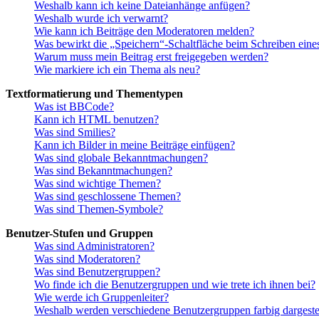
Weshalb kann ich keine Dateianhänge anfügen?
Weshalb wurde ich verwarnt?
Wie kann ich Beiträge den Moderatoren melden?
Was bewirkt die „Speichern“-Schaltfläche beim Schreiben eine
Warum muss mein Beitrag erst freigegeben werden?
Wie markiere ich ein Thema als neu?
Textformatierung und Thementypen
Was ist BBCode?
Kann ich HTML benutzen?
Was sind Smilies?
Kann ich Bilder in meine Beiträge einfügen?
Was sind globale Bekanntmachungen?
Was sind Bekanntmachungen?
Was sind wichtige Themen?
Was sind geschlossene Themen?
Was sind Themen-Symbole?
Benutzer-Stufen und Gruppen
Was sind Administratoren?
Was sind Moderatoren?
Was sind Benutzergruppen?
Wo finde ich die Benutzergruppen und wie trete ich ihnen bei?
Wie werde ich Gruppenleiter?
Weshalb werden verschiedene Benutzergruppen farbig dargestel