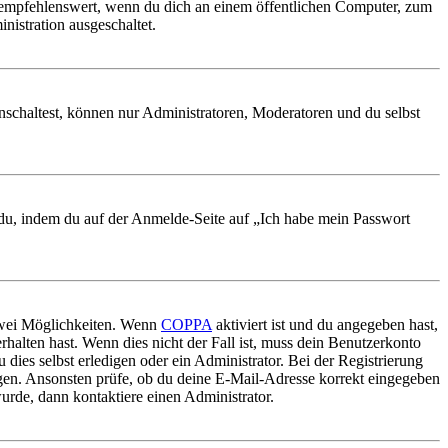
 empfehlenswert, wenn du dich an einem öffentlichen Computer, zum
nistration ausgeschaltet.
nschaltest, können nur Administratoren, Moderatoren und du selbst
t du, indem du auf der Anmelde-Seite auf „Ich habe mein Passwort
 zwei Möglichkeiten. Wenn
COPPA
aktiviert ist und du angegeben hast,
rhalten hast. Wenn dies nicht der Fall ist, muss dein Benutzerkonto
 dies selbst erledigen oder ein Administrator. Bei der Registrierung
ungen. Ansonsten prüfe, ob du deine E-Mail-Adresse korrekt eingegeben
urde, dann kontaktiere einen Administrator.