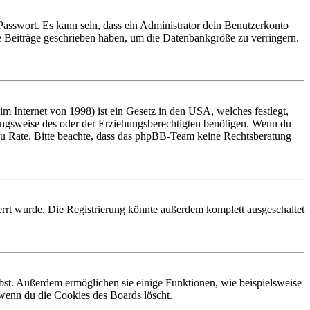
Passwort. Es kann sein, dass ein Administrator dein Benutzerkonto
ne Beiträge geschrieben haben, um die Datenbankgröße zu verringern.
 Internet von 1998) ist ein Gesetz in den USA, welches festlegt,
ungsweise des oder der Erziehungsberechtigten benötigen. Wenn du
and zu Rate. Bitte beachte, dass das phpBB-Team keine Rechtsberatung
rrt wurde. Die Registrierung könnte außerdem komplett ausgeschaltet
ibst. Außerdem ermöglichen sie einige Funktionen, wie beispielsweise
 wenn du die Cookies des Boards löscht.