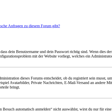
tische Anfragen zu diesem Forum gibt?
 dass dein Benutzername und dein Passwort richtig sind. Wenn dies der 
onfigurationsproblem mit der Website vorliegt, welches ein Administrato
istration dieses Forums entscheidet, ob du registriert sein musst, um Be
ispiel Avatarbilder, Private Nachrichten, E-Mail-Versand an andere Mit
rteile bringt.
Besuch automatisch anmelden“ nicht auswählst, wirst du nur für eine 