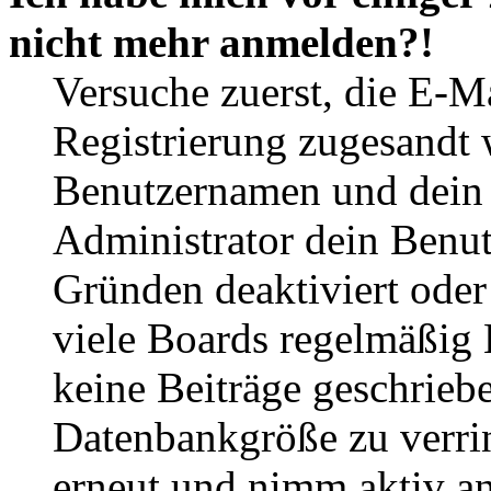
nicht mehr anmelden?!
Versuche zuerst, die E-Ma
Registrierung zugesandt
Benutzernamen und dein P
Administrator dein Benut
Gründen deaktiviert oder
viele Boards regelmäßig B
keine Beiträge geschrieb
Datenbankgröße zu verrin
erneut und nimm aktiv an