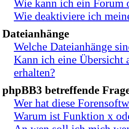
Wie kann ich ein Forum 
Wie deaktiviere ich mei
Dateianhänge
Welche Dateianhänge sin
Kann ich eine Übersicht 
erhalten?
phpBB3 betreffende Frag
Wer hat diese Forensoftw
Warum ist Funktion x ode
An wen soll ich mich wen