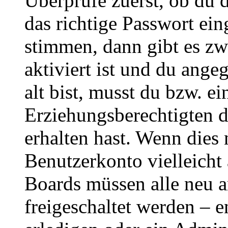
Überprüfe zuerst, ob du 
das richtige Passwort ei
stimmen, dann gibt es z
aktiviert ist und du ange
alt bist, musst du bzw. ei
Erziehungsberechtigten 
erhalten hast. Wenn dies n
Benutzerkonto vielleicht 
Boards müssen alle neu a
freigeschaltet werden – e