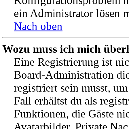
Konfigurationsproblem mi
ein Administrator lösen 
Nach oben
Wozu muss ich mich überh
Eine Registrierung ist n
Board-Administration die
registriert sein musst, u
Fall erhältst du als regist
Funktionen, die Gäste ni
Avatarbilder, Private Na