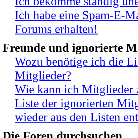
Ich bekomme ständig une
Ich habe eine Spam-E-Ma
Forums erhalten!
Freunde und ignorierte Mi
Wozu benötige ich die Li
Mitglieder?
Wie kann ich Mitglieder 
Liste der ignorierten Mit
wieder aus den Listen en
Die Foren durchsuchen