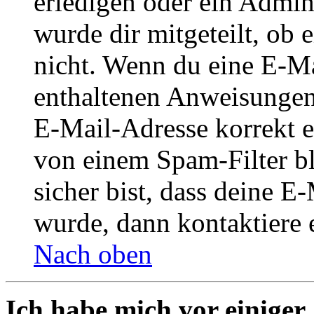
erledigen oder ein Admini
wurde dir mitgeteilt, ob 
nicht. Wenn du eine E-Mai
enthaltenen Anweisungen
E-Mail-Adresse korrekt e
von einem Spam-Filter b
sicher bist, dass deine 
wurde, dann kontaktiere 
Nach oben
Ich habe mich vor einiger 