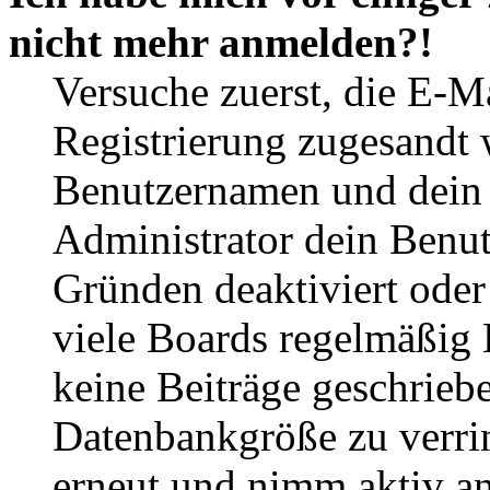
nicht mehr anmelden?!
Versuche zuerst, die E-Ma
Registrierung zugesandt
Benutzernamen und dein P
Administrator dein Benut
Gründen deaktiviert oder
viele Boards regelmäßig B
keine Beiträge geschrieb
Datenbankgröße zu verrin
erneut und nimm aktiv an