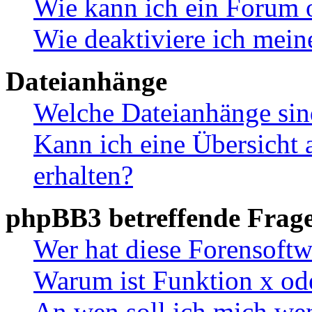
Wie kann ich ein Forum 
Wie deaktiviere ich mei
Dateianhänge
Welche Dateianhänge sin
Kann ich eine Übersicht 
erhalten?
phpBB3 betreffende Frag
Wer hat diese Forensoftw
Warum ist Funktion x ode
An wen soll ich mich wen