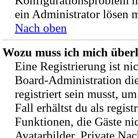
Konfigurationsproblem mi
ein Administrator lösen 
Nach oben
Wozu muss ich mich überh
Eine Registrierung ist n
Board-Administration die
registriert sein musst, u
Fall erhältst du als regist
Funktionen, die Gäste ni
Avatarbilder, Private Na