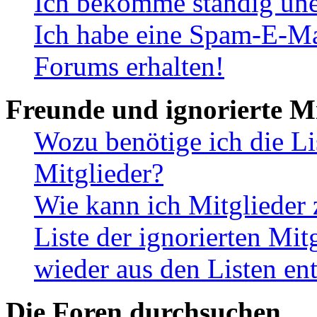
Ich bekomme ständig une
Ich habe eine Spam-E-Ma
Forums erhalten!
Freunde und ignorierte Mi
Wozu benötige ich die Li
Mitglieder?
Wie kann ich Mitglieder 
Liste der ignorierten Mit
wieder aus den Listen en
Die Foren durchsuchen