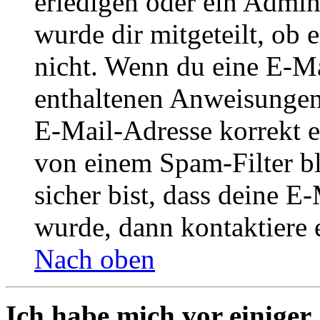
erledigen oder ein Admini
wurde dir mitgeteilt, ob 
nicht. Wenn du eine E-Mai
enthaltenen Anweisungen
E-Mail-Adresse korrekt e
von einem Spam-Filter b
sicher bist, dass deine 
wurde, dann kontaktiere 
Nach oben
Ich habe mich vor einiger 