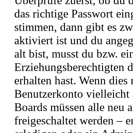
Überprüfe zuerst, ob du 
das richtige Passwort ei
stimmen, dann gibt es z
aktiviert ist und du ange
alt bist, musst du bzw. ei
Erziehungsberechtigten 
erhalten hast. Wenn dies n
Benutzerkonto vielleicht 
Boards müssen alle neu a
freigeschaltet werden – e