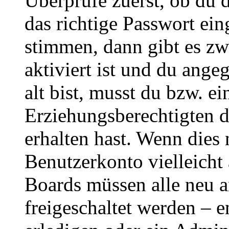
Überprüfe zuerst, ob du 
das richtige Passwort ei
stimmen, dann gibt es z
aktiviert ist und du ange
alt bist, musst du bzw. ei
Erziehungsberechtigten 
erhalten hast. Wenn dies n
Benutzerkonto vielleicht 
Boards müssen alle neu a
freigeschaltet werden – e