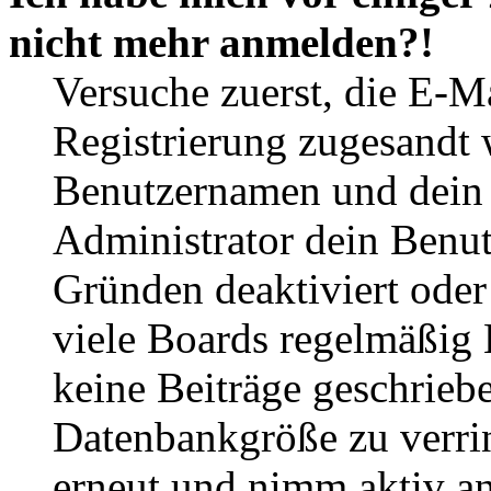
nicht mehr anmelden?!
Versuche zuerst, die E-Ma
Registrierung zugesandt
Benutzernamen und dein P
Administrator dein Benut
Gründen deaktiviert oder
viele Boards regelmäßig B
keine Beiträge geschrieb
Datenbankgröße zu verrin
erneut und nimm aktiv an