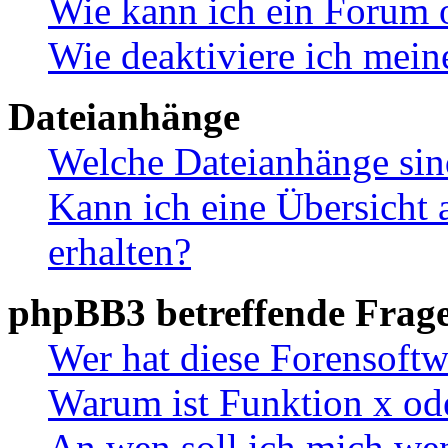
Wie kann ich ein Forum 
Wie deaktiviere ich mei
Dateianhänge
Welche Dateianhänge sin
Kann ich eine Übersicht 
erhalten?
phpBB3 betreffende Frag
Wer hat diese Forensoftw
Warum ist Funktion x ode
An wen soll ich mich wen