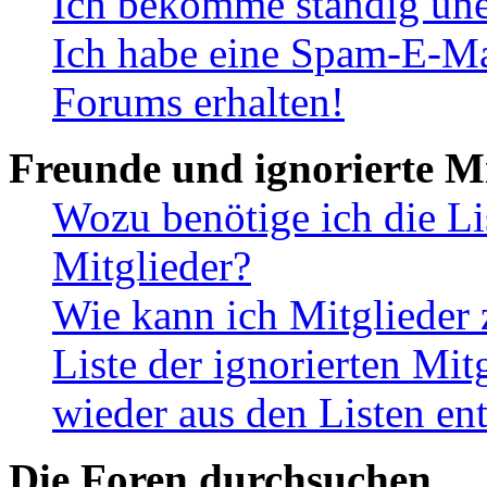
Ich bekomme ständig une
Ich habe eine Spam-E-Ma
Forums erhalten!
Freunde und ignorierte Mi
Wozu benötige ich die Li
Mitglieder?
Wie kann ich Mitglieder 
Liste der ignorierten Mit
wieder aus den Listen en
Die Foren durchsuchen