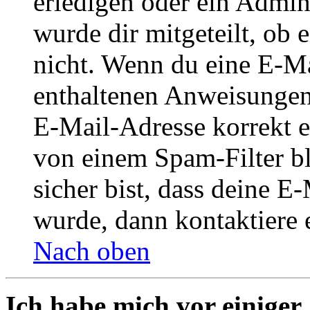
erledigen oder ein Admini
wurde dir mitgeteilt, ob 
nicht. Wenn du eine E-Mai
enthaltenen Anweisungen
E-Mail-Adresse korrekt e
von einem Spam-Filter b
sicher bist, dass deine 
wurde, dann kontaktiere 
Nach oben
Ich habe mich vor einiger 