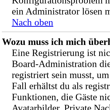
Konfigurationsproblem mi
ein Administrator lösen 
Nach oben
Wozu muss ich mich überh
Eine Registrierung ist n
Board-Administration die
registriert sein musst, u
Fall erhältst du als regist
Funktionen, die Gäste ni
Avatarbilder, Private Na