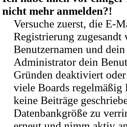
nicht mehr anmelden?!
Versuche zuerst, die E-Ma
Registrierung zugesandt
Benutzernamen und dein P
Administrator dein Benut
Gründen deaktiviert oder
viele Boards regelmäßig B
keine Beiträge geschrieb
Datenbankgröße zu verrin
erneut und nimm aktiv an