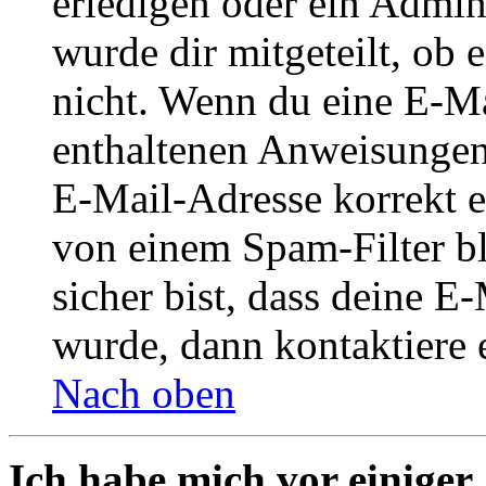
erledigen oder ein Admini
wurde dir mitgeteilt, ob 
nicht. Wenn du eine E-Mai
enthaltenen Anweisungen
E-Mail-Adresse korrekt e
von einem Spam-Filter b
sicher bist, dass deine 
wurde, dann kontaktiere 
Nach oben
Ich habe mich vor einiger 