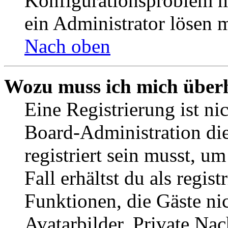
Konfigurationsproblem mi
ein Administrator lösen 
Nach oben
Wozu muss ich mich überh
Eine Registrierung ist n
Board-Administration die
registriert sein musst, u
Fall erhältst du als regist
Funktionen, die Gäste ni
Avatarbilder, Private Na