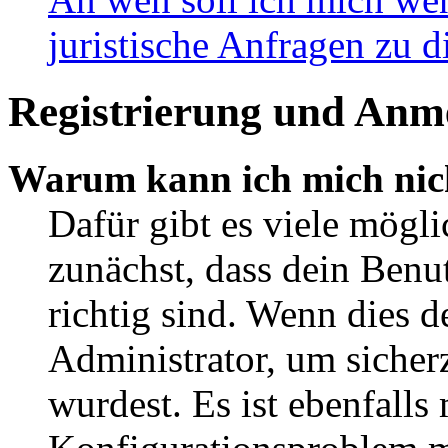
juristische Anfragen zu 
Registrierung und Anm
Warum kann ich mich nic
Dafür gibt es viele mögl
zunächst, dass dein Ben
richtig sind. Wenn dies d
Administrator, um sicher
wurdest. Es ist ebenfalls