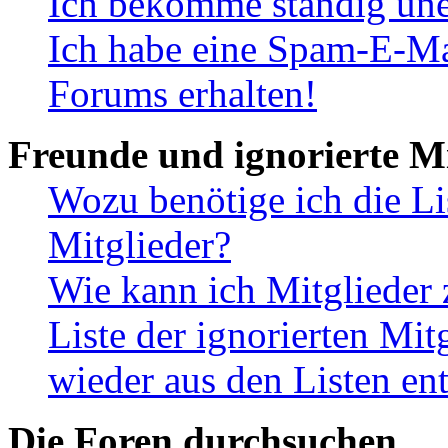
Ich bekomme ständig une
Ich habe eine Spam-E-Ma
Forums erhalten!
Freunde und ignorierte Mi
Wozu benötige ich die Li
Mitglieder?
Wie kann ich Mitglieder 
Liste der ignorierten Mit
wieder aus den Listen en
Die Foren durchsuchen