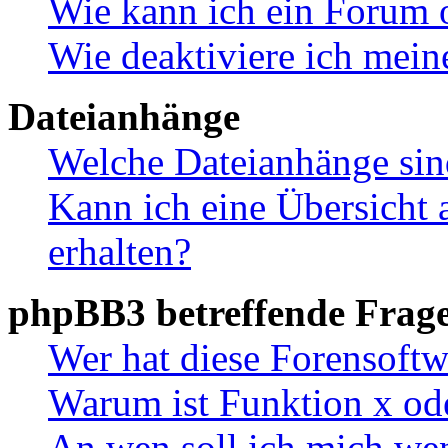
Wie kann ich ein Forum 
Wie deaktiviere ich mei
Dateianhänge
Welche Dateianhänge sin
Kann ich eine Übersicht 
erhalten?
phpBB3 betreffende Frag
Wer hat diese Forensoftw
Warum ist Funktion x ode
An wen soll ich mich wen