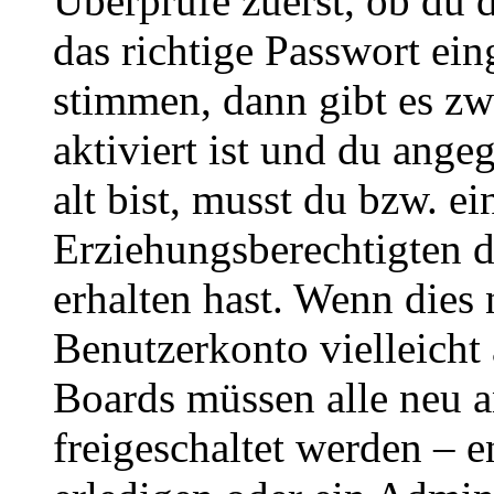
Überprüfe zuerst, ob du 
das richtige Passwort ei
stimmen, dann gibt es z
aktiviert ist und du ange
alt bist, musst du bzw. ei
Erziehungsberechtigten 
erhalten hast. Wenn dies n
Benutzerkonto vielleicht 
Boards müssen alle neu a
freigeschaltet werden – e