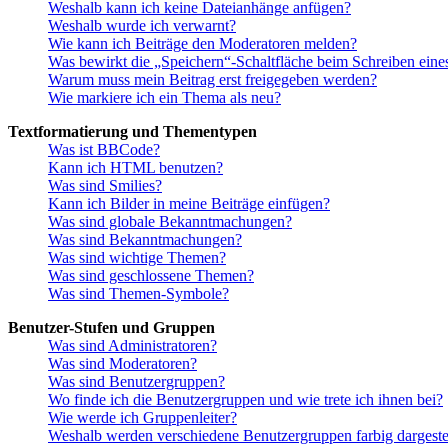
Weshalb kann ich keine Dateianhänge anfügen?
Weshalb wurde ich verwarnt?
Wie kann ich Beiträge den Moderatoren melden?
Was bewirkt die „Speichern“-Schaltfläche beim Schreiben eine
Warum muss mein Beitrag erst freigegeben werden?
Wie markiere ich ein Thema als neu?
Textformatierung und Thementypen
Was ist BBCode?
Kann ich HTML benutzen?
Was sind Smilies?
Kann ich Bilder in meine Beiträge einfügen?
Was sind globale Bekanntmachungen?
Was sind Bekanntmachungen?
Was sind wichtige Themen?
Was sind geschlossene Themen?
Was sind Themen-Symbole?
Benutzer-Stufen und Gruppen
Was sind Administratoren?
Was sind Moderatoren?
Was sind Benutzergruppen?
Wo finde ich die Benutzergruppen und wie trete ich ihnen bei?
Wie werde ich Gruppenleiter?
Weshalb werden verschiedene Benutzergruppen farbig dargestel