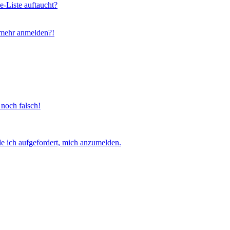
e-Liste auftaucht?
t mehr anmelden?!
 noch falsch!
e ich aufgefordert, mich anzumelden.