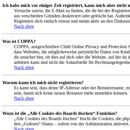
Ich habe mich vor einiger Zeit registriert, kann mich aber nich
Versuche zuerst, die E-Mail zu finden, die dir bei der Regist
aus verschieden Gründen deaktiviert oder gelöscht hat. Außerd
Registriere dich einfach erneut und nimm aktiv an den Diskussi
Nach oben
Was ist COPPA?
COPPA, ausgeschrieben Child Online Privacy and Protection Act
dass Websites, die möglicherweise persönliche Daten von Kind
dir unsicher bist, ob dies auf dich oder die Website, auf der du
anbieten kann und nicht die Anlaufstelle für Rechtsangelegenhei
Nach oben
Warum kann ich mich nicht registrieren?
Es kann sein, dass deine IP-Adresse oder der Benutzername, m
sein, damit sich keine neuen Benutzer mehr anmelden können. 
Nach oben
Wozu ist die „Alle Cookies des Boards löschen“-Funktion?
„Alle Cookies des Boards löschen“ löscht die Cookies, die php
den „Gelesen“-Status – sofern von der Administration aktivier
Nach oben