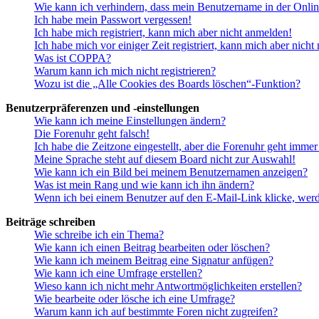
Wie kann ich verhindern, dass mein Benutzername in der Onlin
Ich habe mein Passwort vergessen!
Ich habe mich registriert, kann mich aber nicht anmelden!
Ich habe mich vor einiger Zeit registriert, kann mich aber nich
Was ist COPPA?
Warum kann ich mich nicht registrieren?
Wozu ist die „Alle Cookies des Boards löschen“-Funktion?
Benutzerpräferenzen und -einstellungen
Wie kann ich meine Einstellungen ändern?
Die Forenuhr geht falsch!
Ich habe die Zeitzone eingestellt, aber die Forenuhr geht immer
Meine Sprache steht auf diesem Board nicht zur Auswahl!
Wie kann ich ein Bild bei meinem Benutzernamen anzeigen?
Was ist mein Rang und wie kann ich ihn ändern?
Wenn ich bei einem Benutzer auf den E-Mail-Link klicke, werd
Beiträge schreiben
Wie schreibe ich ein Thema?
Wie kann ich einen Beitrag bearbeiten oder löschen?
Wie kann ich meinem Beitrag eine Signatur anfügen?
Wie kann ich eine Umfrage erstellen?
Wieso kann ich nicht mehr Antwortmöglichkeiten erstellen?
Wie bearbeite oder lösche ich eine Umfrage?
Warum kann ich auf bestimmte Foren nicht zugreifen?