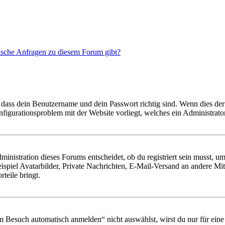
tische Anfragen zu diesem Forum gibt?
 dass dein Benutzername und dein Passwort richtig sind. Wenn dies der 
onfigurationsproblem mit der Website vorliegt, welches ein Administrato
istration dieses Forums entscheidet, ob du registriert sein musst, um Be
ispiel Avatarbilder, Private Nachrichten, E-Mail-Versand an andere Mit
rteile bringt.
Besuch automatisch anmelden“ nicht auswählst, wirst du nur für eine 