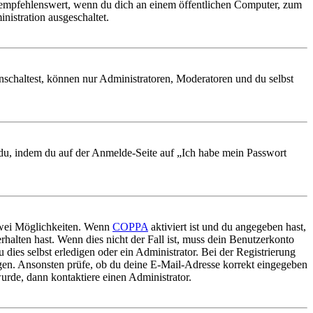
 empfehlenswert, wenn du dich an einem öffentlichen Computer, zum
nistration ausgeschaltet.
nschaltest, können nur Administratoren, Moderatoren und du selbst
t du, indem du auf der Anmelde-Seite auf „Ich habe mein Passwort
 zwei Möglichkeiten. Wenn
COPPA
aktiviert ist und du angegeben hast,
rhalten hast. Wenn dies nicht der Fall ist, muss dein Benutzerkonto
 dies selbst erledigen oder ein Administrator. Bei der Registrierung
ungen. Ansonsten prüfe, ob du deine E-Mail-Adresse korrekt eingegeben
urde, dann kontaktiere einen Administrator.