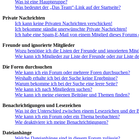
Was ist eine Hauptgruppe?
Was bedeutet der „Das Team“-Link auf der Startseite?
Private Nachrichten
Ich kann keine Privaten Nachrichten verschicken!
Ich bekomme ständig unerwünschte Private Nachrichten!
Ich habe eine Spam-E-Mail von einem Mitglied dieses Forums e
Freunde und ignorierte Mitglieder
Wozu benötige ich die Listen der Freunde und ignorierten Mitg
Wie kann ich Mitglieder zur Liste der Freunde oder zur Liste d
Die Foren durchsuchen
Wie kann ich ein Forum oder mehrere Foren durchsuchen?
Weshalb erhalte ich bei der Suche keine Ergebnisse?
Warum bekomme ich bei der Suche eine leere Seite?
Wie kann ich nach Mitgliedern suchen?
Wie kann ich meine eigenen Beiträge und Themen finden?
Benachrichtigungen und Lesezeichen
Was ist der Unterschied zwischen einem Lesezeichen und der
Wie kann ich ein Forum oder ein Thema beobachten?
Wie deaktiviere ich meine Benachrichtigungen?
Dateianhänge
Welche Dateianhänge sind in diesem Forum zulässig?