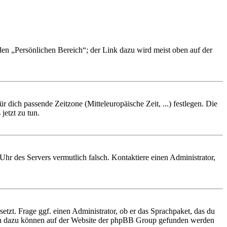
 den „Persönlichen Bereich“; der Link dazu wird meist oben auf der
r dich passende Zeitzone (Mitteleuropäische Zeit, ...) festlegen. Die
jetzt zu tun.
e Uhr des Servers vermutlich falsch. Kontaktiere einen Administrator,
etzt. Frage ggf. einen Administrator, ob er das Sprachpaket, das du
tionen dazu können auf der Website der phpBB Group gefunden werden