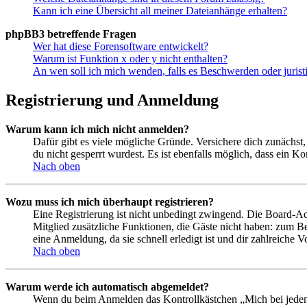
Kann ich eine Übersicht all meiner Dateianhänge erhalten?
phpBB3 betreffende Fragen
Wer hat diese Forensoftware entwickelt?
Warum ist Funktion x oder y nicht enthalten?
An wen soll ich mich wenden, falls es Beschwerden oder juris
Registrierung und Anmeldung
Warum kann ich mich nicht anmelden?
Dafür gibt es viele mögliche Gründe. Versichere dich zunächst,
du nicht gesperrt wurdest. Es ist ebenfalls möglich, dass ein K
Nach oben
Wozu muss ich mich überhaupt registrieren?
Eine Registrierung ist nicht unbedingt zwingend. Die Board-Admin
Mitglied zusätzliche Funktionen, die Gäste nicht haben: zum Be
eine Anmeldung, da sie schnell erledigt ist und dir zahlreiche Vo
Nach oben
Warum werde ich automatisch abgemeldet?
Wenn du beim Anmelden das Kontrollkästchen „Mich bei jedem 