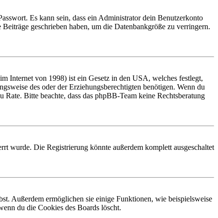
Passwort. Es kann sein, dass ein Administrator dein Benutzerkonto
ne Beiträge geschrieben haben, um die Datenbankgröße zu verringern.
 Internet von 1998) ist ein Gesetz in den USA, welches festlegt,
ungsweise des oder der Erziehungsberechtigten benötigen. Wenn du
and zu Rate. Bitte beachte, dass das phpBB-Team keine Rechtsberatung
rrt wurde. Die Registrierung könnte außerdem komplett ausgeschaltet
ibst. Außerdem ermöglichen sie einige Funktionen, wie beispielsweise
 wenn du die Cookies des Boards löscht.