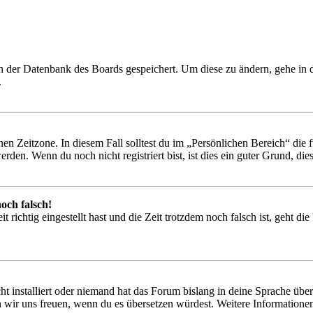
 in der Datenbank des Boards gespeichert. Um diese zu ändern, gehe in
.
en Zeitzone. In diesem Fall solltest du im „Persönlichen Bereich“ die fü
den. Wenn du noch nicht registriert bist, ist dies ein guter Grund, dies 
och falsch!
 richtig eingestellt hast und die Zeit trotzdem noch falsch ist, geht di
t installiert oder niemand hat das Forum bislang in deine Sprache übers
würden wir uns freuen, wenn du es übersetzen würdest. Weitere Informa