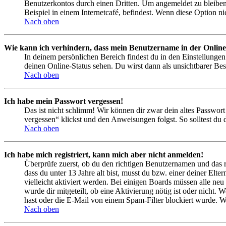
Benutzerkontos durch einen Dritten. Um angemeldet zu bleiben
Beispiel in einem Internetcafé, befindest. Wenn diese Option n
Nach oben
Wie kann ich verhindern, dass mein Benutzername in der Online
In deinem persönlichen Bereich findest du in den Einstellunge
deinen Online-Status sehen. Du wirst dann als unsichtbarer Bes
Nach oben
Ich habe mein Passwort vergessen!
Das ist nicht schlimm! Wir können dir zwar dein altes Passwort
vergessen“ klickst und den Anweisungen folgst. So solltest du
Nach oben
Ich habe mich registriert, kann mich aber nicht anmelden!
Überprüfe zuerst, ob du den richtigen Benutzernamen und das 
dass du unter 13 Jahre alt bist, musst du bzw. einer deiner Elt
vielleicht aktiviert werden. Bei einigen Boards müssen alle neu
wurde dir mitgeteilt, ob eine Aktivierung nötig ist oder nicht
hast oder die E-Mail von einem Spam-Filter blockiert wurde. We
Nach oben