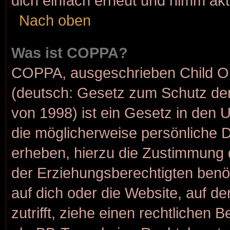
dich einfach erneut und nimm akt
Nach oben
Was ist COPPA?
COPPA, ausgeschrieben Child Onl
(deutsch: Gesetz zum Schutz der
von 1998) ist ein Gesetz in den 
die möglicherweise persönliche 
erheben, hierzu die Zustimmung 
der Erziehungsberechtigten benöt
auf dich oder die Website, auf de
zutrifft, ziehe einen rechtlichen 