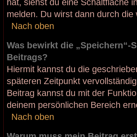
hat, siehst du eine Schaltfläche 
melden. Du wirst dann durch die w
Nach oben
Was bewirkt die „Speichern“-S
Beitrags?
Hiermit kannst du die geschrieb
späteren Zeitpunkt vervollständ
Beitrag kannst du mit der Funkti
deinem persönlichen Bereich ern
Nach oben
Warum muss mein Beitrag erst