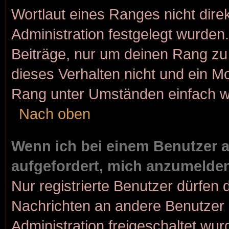
Wortlaut eines Ranges nicht dire
Administration festgelegt wurden.
Beiträge, nur um deinen Rang z
dieses Verhalten nicht und ein M
Rang unter Umständen einfach w
Nach oben
Wenn ich bei einem Benutzer au
aufgefordert, mich anzumelde
Nur registrierte Benutzer dürfen 
Nachrichten an andere Benutzer n
Administration freigeschaltet w