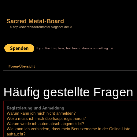
Sacred Metal-Board
---> http://sacredsacredmetal.blogspot.de/ <---
If you like this place, feel free to donate something. :-)
Foren-Übersicht
Häufig gestellte Fragen
Registrierung und Anmeldung
Warum kann ich mich nicht anmelden?
Wozu muss ich mich überhaupt registrieren?
Warum werde ich automatisch abgemeldet?
Wie kann ich verhindern, dass mein Benutzername in der Online-Liste
auftaucht?