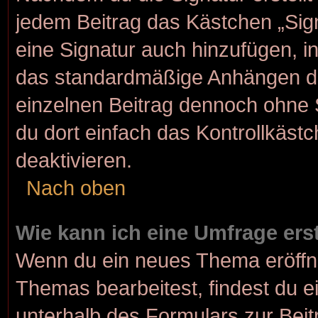
jedem Beitrag das Kästchen „Sig
eine Signatur auch hinzufügen, 
das standardmäßige Anhängen dei
einzelnen Beitrag dennoch ohne 
du dort einfach das Kontrollkäst
deaktivieren.
Nach oben
Wie kann ich eine Umfrage ers
Wenn du ein neues Thema eröffne
Themas bearbeitest, findest du e
unterhalb des Formulars zur Beitr