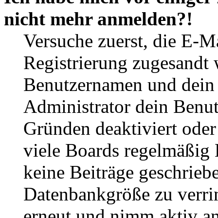
nicht mehr anmelden?!
Versuche zuerst, die E-Ma
Registrierung zugesandt
Benutzernamen und dein P
Administrator dein Benut
Gründen deaktiviert oder
viele Boards regelmäßig B
keine Beiträge geschrieb
Datenbankgröße zu verrin
erneut und nimm aktiv an