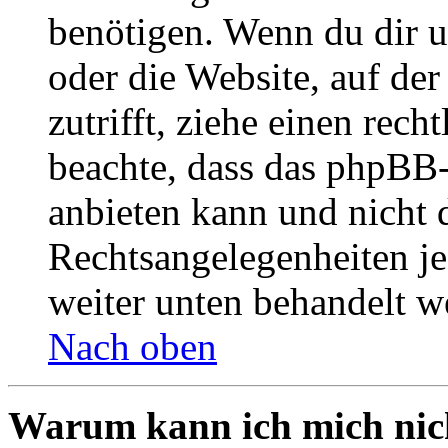
benötigen. Wenn du dir un
oder die Website, auf der 
zutrifft, ziehe einen rech
beachte, dass das phpBB
anbieten kann und nicht d
Rechtsangelegenheiten jeg
weiter unten behandelt w
Nach oben
Warum kann ich mich nich