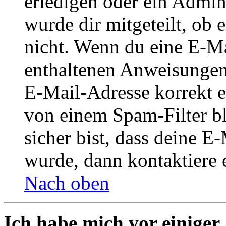
erledigen oder ein Admini
wurde dir mitgeteilt, ob 
nicht. Wenn du eine E-Mai
enthaltenen Anweisungen
E-Mail-Adresse korrekt e
von einem Spam-Filter b
sicher bist, dass deine 
wurde, dann kontaktiere 
Nach oben
Ich habe mich vor einiger 