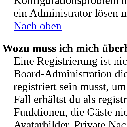
Konfigurationsproblem mi
ein Administrator lösen 
Nach oben
Wozu muss ich mich überh
Eine Registrierung ist n
Board-Administration die
registriert sein musst, u
Fall erhältst du als regist
Funktionen, die Gäste ni
Avatarbilder, Private Na