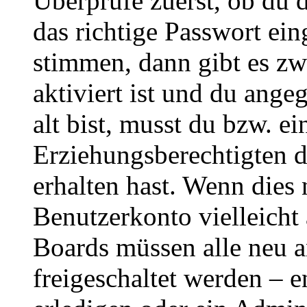
Überprüfe zuerst, ob du 
das richtige Passwort ei
stimmen, dann gibt es z
aktiviert ist und du ange
alt bist, musst du bzw. ei
Erziehungsberechtigten 
erhalten hast. Wenn dies n
Benutzerkonto vielleicht 
Boards müssen alle neu a
freigeschaltet werden – e