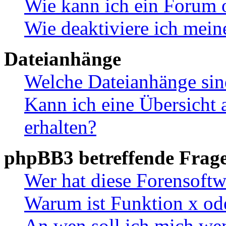
Wie kann ich ein Forum 
Wie deaktiviere ich mei
Dateianhänge
Welche Dateianhänge sin
Kann ich eine Übersicht 
erhalten?
phpBB3 betreffende Frag
Wer hat diese Forensoftw
Warum ist Funktion x ode
An wen soll ich mich wen