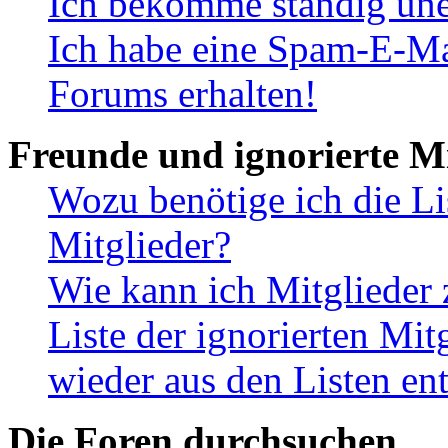
Ich bekomme ständig une
Ich habe eine Spam-E-Ma
Forums erhalten!
Freunde und ignorierte Mi
Wozu benötige ich die Li
Mitglieder?
Wie kann ich Mitglieder 
Liste der ignorierten Mit
wieder aus den Listen en
Die Foren durchsuchen