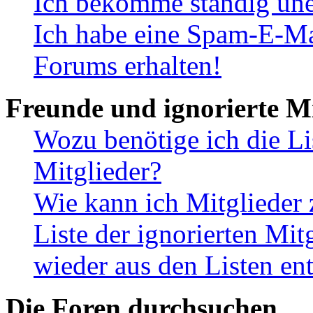
Ich bekomme ständig une
Ich habe eine Spam-E-Ma
Forums erhalten!
Freunde und ignorierte Mi
Wozu benötige ich die Li
Mitglieder?
Wie kann ich Mitglieder 
Liste der ignorierten Mit
wieder aus den Listen en
Die Foren durchsuchen