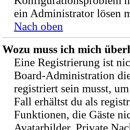
Konfigurationsproblem mi
ein Administrator lösen 
Nach oben
Wozu muss ich mich überh
Eine Registrierung ist n
Board-Administration die
registriert sein musst, u
Fall erhältst du als regist
Funktionen, die Gäste ni
Avatarbilder, Private Na