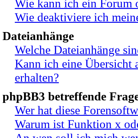
Wie kann ich ein Forum 
Wie deaktiviere ich mei
Dateianhänge
Welche Dateianhänge sin
Kann ich eine Übersicht 
erhalten?
phpBB3 betreffende Frag
Wer hat diese Forensoftw
Warum ist Funktion x ode
An wen soll ich mich wen