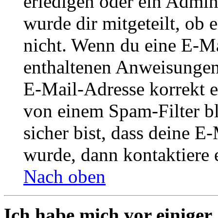
erledigen oder ein Admini
wurde dir mitgeteilt, ob 
nicht. Wenn du eine E-Mai
enthaltenen Anweisungen
E-Mail-Adresse korrekt e
von einem Spam-Filter b
sicher bist, dass deine 
wurde, dann kontaktiere 
Nach oben
Ich habe mich vor einiger 