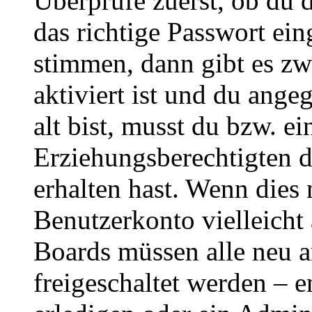
Überprüfe zuerst, ob du 
das richtige Passwort ei
stimmen, dann gibt es z
aktiviert ist und du ange
alt bist, musst du bzw. ei
Erziehungsberechtigten 
erhalten hast. Wenn dies n
Benutzerkonto vielleicht 
Boards müssen alle neu a
freigeschaltet werden – e