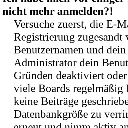
nicht mehr anmelden?!
Versuche zuerst, die E-Ma
Registrierung zugesandt
Benutzernamen und dein P
Administrator dein Benut
Gründen deaktiviert oder
viele Boards regelmäßig B
keine Beiträge geschrieb
Datenbankgröße zu verrin
erneut und nimm aktiv an