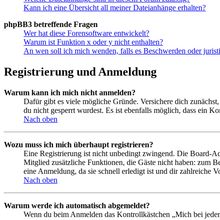
Kann ich eine Übersicht all meiner Dateianhänge erhalten?
phpBB3 betreffende Fragen
Wer hat diese Forensoftware entwickelt?
Warum ist Funktion x oder y nicht enthalten?
An wen soll ich mich wenden, falls es Beschwerden oder juris
Registrierung und Anmeldung
Warum kann ich mich nicht anmelden?
Dafür gibt es viele mögliche Gründe. Versichere dich zunächst,
du nicht gesperrt wurdest. Es ist ebenfalls möglich, dass ein K
Nach oben
Wozu muss ich mich überhaupt registrieren?
Eine Registrierung ist nicht unbedingt zwingend. Die Board-Admin
Mitglied zusätzliche Funktionen, die Gäste nicht haben: zum Be
eine Anmeldung, da sie schnell erledigt ist und dir zahlreiche Vo
Nach oben
Warum werde ich automatisch abgemeldet?
Wenn du beim Anmelden das Kontrollkästchen „Mich bei jedem 