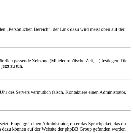
 den „Persönlichen Bereich“; der Link dazu wird meist oben auf der
r dich passende Zeitzone (Mitteleuropäische Zeit, ...) festlegen. Die
jetzt zu tun.
e Uhr des Servers vermutlich falsch. Kontaktiere einen Administrator,
etzt. Frage ggf. einen Administrator, ob er das Sprachpaket, das du
tionen dazu können auf der Website der phpBB Group gefunden werden