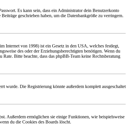
Passwort. Es kann sein, dass ein Administrator dein Benutzerkonto
ne Beiträge geschrieben haben, um die Datenbankgröße zu verringern.
 Internet von 1998) ist ein Gesetz in den USA, welches festlegt,
ungsweise des oder der Erziehungsberechtigten benötigen. Wenn du
and zu Rate. Bitte beachte, dass das phpBB-Team keine Rechtsberatung
rrt wurde. Die Registrierung könnte außerdem komplett ausgeschaltet
ibst. Außerdem ermöglichen sie einige Funktionen, wie beispielsweise
 wenn du die Cookies des Boards löscht.