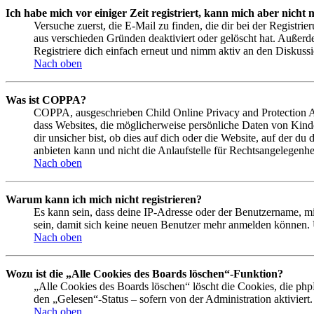
Ich habe mich vor einiger Zeit registriert, kann mich aber nich
Versuche zuerst, die E-Mail zu finden, die dir bei der Regist
aus verschieden Gründen deaktiviert oder gelöscht hat. Außerd
Registriere dich einfach erneut und nimm aktiv an den Diskussi
Nach oben
Was ist COPPA?
COPPA, ausgeschrieben Child Online Privacy and Protection Act
dass Websites, die möglicherweise persönliche Daten von Kind
dir unsicher bist, ob dies auf dich oder die Website, auf der du
anbieten kann und nicht die Anlaufstelle für Rechtsangelegenhei
Nach oben
Warum kann ich mich nicht registrieren?
Es kann sein, dass deine IP-Adresse oder der Benutzername, m
sein, damit sich keine neuen Benutzer mehr anmelden können. 
Nach oben
Wozu ist die „Alle Cookies des Boards löschen“-Funktion?
„Alle Cookies des Boards löschen“ löscht die Cookies, die php
den „Gelesen“-Status – sofern von der Administration aktivier
Nach oben