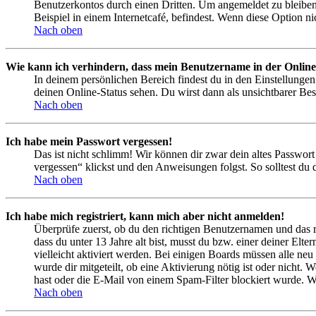
Benutzerkontos durch einen Dritten. Um angemeldet zu bleiben
Beispiel in einem Internetcafé, befindest. Wenn diese Option n
Nach oben
Wie kann ich verhindern, dass mein Benutzername in der Online
In deinem persönlichen Bereich findest du in den Einstellunge
deinen Online-Status sehen. Du wirst dann als unsichtbarer Bes
Nach oben
Ich habe mein Passwort vergessen!
Das ist nicht schlimm! Wir können dir zwar dein altes Passwort
vergessen“ klickst und den Anweisungen folgst. So solltest du
Nach oben
Ich habe mich registriert, kann mich aber nicht anmelden!
Überprüfe zuerst, ob du den richtigen Benutzernamen und das 
dass du unter 13 Jahre alt bist, musst du bzw. einer deiner Elt
vielleicht aktiviert werden. Bei einigen Boards müssen alle neu
wurde dir mitgeteilt, ob eine Aktivierung nötig ist oder nicht
hast oder die E-Mail von einem Spam-Filter blockiert wurde. We
Nach oben