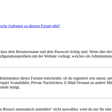
tische Anfragen zu diesem Forum gibt?
 dass dein Benutzername und dein Passwort richtig sind. Wenn dies der 
onfigurationsproblem mit der Website vorliegt, welches ein Administrato
istration dieses Forums entscheidet, ob du registriert sein musst, um Be
ispiel Avatarbilder, Private Nachrichten, E-Mail-Versand an andere Mit
rteile bringt.
Besuch automatisch anmelden“ nicht auswählst, wirst du nur für eine 