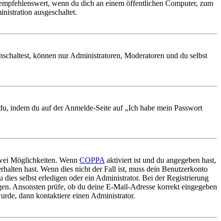
 empfehlenswert, wenn du dich an einem öffentlichen Computer, zum
nistration ausgeschaltet.
nschaltest, können nur Administratoren, Moderatoren und du selbst
t du, indem du auf der Anmelde-Seite auf „Ich habe mein Passwort
 zwei Möglichkeiten. Wenn
COPPA
aktiviert ist und du angegeben hast,
rhalten hast. Wenn dies nicht der Fall ist, muss dein Benutzerkonto
 dies selbst erledigen oder ein Administrator. Bei der Registrierung
ungen. Ansonsten prüfe, ob du deine E-Mail-Adresse korrekt eingegeben
urde, dann kontaktiere einen Administrator.