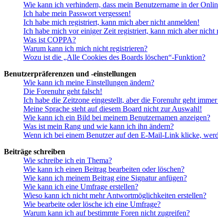
Wie kann ich verhindern, dass mein Benutzername in der Onlin
Ich habe mein Passwort vergessen!
Ich habe mich registriert, kann mich aber nicht anmelden!
Ich habe mich vor einiger Zeit registriert, kann mich aber nich
Was ist COPPA?
Warum kann ich mich nicht registrieren?
Wozu ist die „Alle Cookies des Boards löschen“-Funktion?
Benutzerpräferenzen und -einstellungen
Wie kann ich meine Einstellungen ändern?
Die Forenuhr geht falsch!
Ich habe die Zeitzone eingestellt, aber die Forenuhr geht immer
Meine Sprache steht auf diesem Board nicht zur Auswahl!
Wie kann ich ein Bild bei meinem Benutzernamen anzeigen?
Was ist mein Rang und wie kann ich ihn ändern?
Wenn ich bei einem Benutzer auf den E-Mail-Link klicke, werd
Beiträge schreiben
Wie schreibe ich ein Thema?
Wie kann ich einen Beitrag bearbeiten oder löschen?
Wie kann ich meinem Beitrag eine Signatur anfügen?
Wie kann ich eine Umfrage erstellen?
Wieso kann ich nicht mehr Antwortmöglichkeiten erstellen?
Wie bearbeite oder lösche ich eine Umfrage?
Warum kann ich auf bestimmte Foren nicht zugreifen?