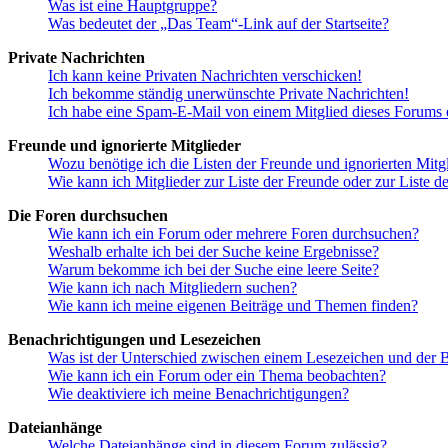
Was ist eine Hauptgruppe?
Was bedeutet der „Das Team“-Link auf der Startseite?
Private Nachrichten
Ich kann keine Privaten Nachrichten verschicken!
Ich bekomme ständig unerwünschte Private Nachrichten!
Ich habe eine Spam-E-Mail von einem Mitglied dieses Forums e
Freunde und ignorierte Mitglieder
Wozu benötige ich die Listen der Freunde und ignorierten Mitg
Wie kann ich Mitglieder zur Liste der Freunde oder zur Liste d
Die Foren durchsuchen
Wie kann ich ein Forum oder mehrere Foren durchsuchen?
Weshalb erhalte ich bei der Suche keine Ergebnisse?
Warum bekomme ich bei der Suche eine leere Seite?
Wie kann ich nach Mitgliedern suchen?
Wie kann ich meine eigenen Beiträge und Themen finden?
Benachrichtigungen und Lesezeichen
Was ist der Unterschied zwischen einem Lesezeichen und der
Wie kann ich ein Forum oder ein Thema beobachten?
Wie deaktiviere ich meine Benachrichtigungen?
Dateianhänge
Welche Dateianhänge sind in diesem Forum zulässig?