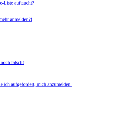
e-Liste auftaucht?
t mehr anmelden?!
 noch falsch!
e ich aufgefordert, mich anzumelden.