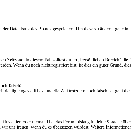
 in der Datenbank des Boards gespeichert. Um diese zu ändern, gehe in
.
en Zeitzone. In diesem Fall solltest du im „Persönlichen Bereich“ die fü
den. Wenn du noch nicht registriert bist, ist dies ein guter Grund, dies 
och falsch!
 richtig eingestellt hast und die Zeit trotzdem noch falsch ist, geht di
t installiert oder niemand hat das Forum bislang in deine Sprache übers
würden wir uns freuen, wenn du es übersetzen würdest. Weitere Informa