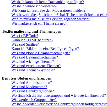
Weshalb kann ich keine Dateianhänge anfügen?
Weshalb wurde ich verwarnt?
Wie kann ich Beiträge den Moderatoren melden?
Was bewirkt die „Speichern“-Schaltfläche beim Schreiben eine
Warum muss mein Beitrag erst freigegeben werden?
Wie markiere ich ein Thema als neu?
Textformatierung und Thementypen
Was ist BBCode?
Kann ich HTML benutzen?
Was sind Smilies?
Kann ich Bilder in meine Beiträge einfügen?
Was sind globale Bekanntmachungen?
Was sind Bekanntmachungen?
Was sind wichtige Themen?
Was sind geschlossene Themen?
Was sind Themen-Symbole?
Benutzer-Stufen und Gruppen
Was sind Administratoren?
Was sind Moderatoren?
Was sind Benutzergruppen?
Wo finde ich die Benutzergruppen und wie trete ich ihnen bei?
Wie werde ich Gruppenleiter?
Weshalb werden verschiedene Benutzergruppen farbig dargestel