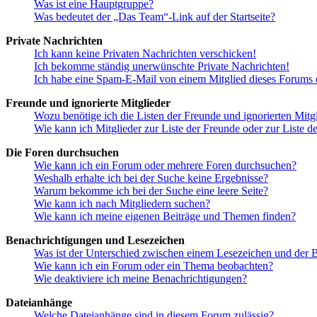
Was ist eine Hauptgruppe?
Was bedeutet der „Das Team“-Link auf der Startseite?
Private Nachrichten
Ich kann keine Privaten Nachrichten verschicken!
Ich bekomme ständig unerwünschte Private Nachrichten!
Ich habe eine Spam-E-Mail von einem Mitglied dieses Forums e
Freunde und ignorierte Mitglieder
Wozu benötige ich die Listen der Freunde und ignorierten Mitg
Wie kann ich Mitglieder zur Liste der Freunde oder zur Liste d
Die Foren durchsuchen
Wie kann ich ein Forum oder mehrere Foren durchsuchen?
Weshalb erhalte ich bei der Suche keine Ergebnisse?
Warum bekomme ich bei der Suche eine leere Seite?
Wie kann ich nach Mitgliedern suchen?
Wie kann ich meine eigenen Beiträge und Themen finden?
Benachrichtigungen und Lesezeichen
Was ist der Unterschied zwischen einem Lesezeichen und der
Wie kann ich ein Forum oder ein Thema beobachten?
Wie deaktiviere ich meine Benachrichtigungen?
Dateianhänge
Welche Dateianhänge sind in diesem Forum zulässig?