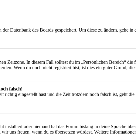
 in der Datenbank des Boards gespeichert. Um diese zu ändern, gehe in
.
en Zeitzone. In diesem Fall solltest du im „Persönlichen Bereich“ die fü
den. Wenn du noch nicht registriert bist, ist dies ein guter Grund, dies 
och falsch!
 richtig eingestellt hast und die Zeit trotzdem noch falsch ist, geht di
t installiert oder niemand hat das Forum bislang in deine Sprache übers
würden wir uns freuen, wenn du es übersetzen würdest. Weitere Informa