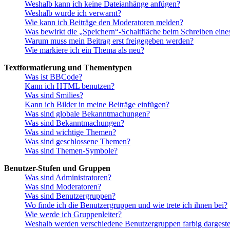
Weshalb kann ich keine Dateianhänge anfügen?
Weshalb wurde ich verwarnt?
Wie kann ich Beiträge den Moderatoren melden?
Was bewirkt die „Speichern“-Schaltfläche beim Schreiben eine
Warum muss mein Beitrag erst freigegeben werden?
Wie markiere ich ein Thema als neu?
Textformatierung und Thementypen
Was ist BBCode?
Kann ich HTML benutzen?
Was sind Smilies?
Kann ich Bilder in meine Beiträge einfügen?
Was sind globale Bekanntmachungen?
Was sind Bekanntmachungen?
Was sind wichtige Themen?
Was sind geschlossene Themen?
Was sind Themen-Symbole?
Benutzer-Stufen und Gruppen
Was sind Administratoren?
Was sind Moderatoren?
Was sind Benutzergruppen?
Wo finde ich die Benutzergruppen und wie trete ich ihnen bei?
Wie werde ich Gruppenleiter?
Weshalb werden verschiedene Benutzergruppen farbig dargestel