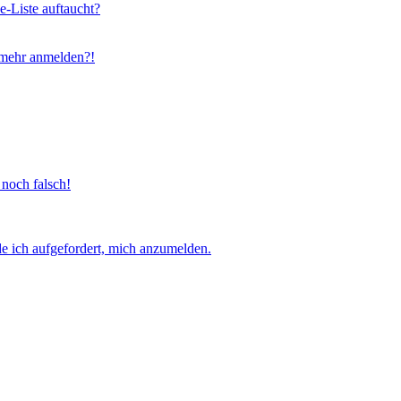
e-Liste auftaucht?
t mehr anmelden?!
 noch falsch!
e ich aufgefordert, mich anzumelden.