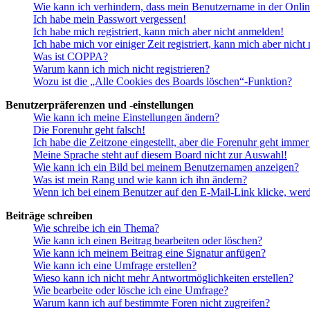
Wie kann ich verhindern, dass mein Benutzername in der Onlin
Ich habe mein Passwort vergessen!
Ich habe mich registriert, kann mich aber nicht anmelden!
Ich habe mich vor einiger Zeit registriert, kann mich aber nich
Was ist COPPA?
Warum kann ich mich nicht registrieren?
Wozu ist die „Alle Cookies des Boards löschen“-Funktion?
Benutzerpräferenzen und -einstellungen
Wie kann ich meine Einstellungen ändern?
Die Forenuhr geht falsch!
Ich habe die Zeitzone eingestellt, aber die Forenuhr geht immer
Meine Sprache steht auf diesem Board nicht zur Auswahl!
Wie kann ich ein Bild bei meinem Benutzernamen anzeigen?
Was ist mein Rang und wie kann ich ihn ändern?
Wenn ich bei einem Benutzer auf den E-Mail-Link klicke, werd
Beiträge schreiben
Wie schreibe ich ein Thema?
Wie kann ich einen Beitrag bearbeiten oder löschen?
Wie kann ich meinem Beitrag eine Signatur anfügen?
Wie kann ich eine Umfrage erstellen?
Wieso kann ich nicht mehr Antwortmöglichkeiten erstellen?
Wie bearbeite oder lösche ich eine Umfrage?
Warum kann ich auf bestimmte Foren nicht zugreifen?