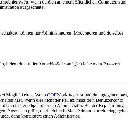
 empfehlenswert, wenn du dich an einem öffentlichen Computer, zum
nistration ausgeschaltet.
nschaltest, können nur Administratoren, Moderatoren und du selbst
t du, indem du auf der Anmelde-Seite auf „Ich habe mein Passwort
 zwei Möglichkeiten. Wenn
COPPA
aktiviert ist und du angegeben hast,
rhalten hast. Wenn dies nicht der Fall ist, muss dein Benutzerkonto
 dies selbst erledigen oder ein Administrator. Bei der Registrierung
ungen. Ansonsten prüfe, ob du deine E-Mail-Adresse korrekt eingegeben
urde, dann kontaktiere einen Administrator.