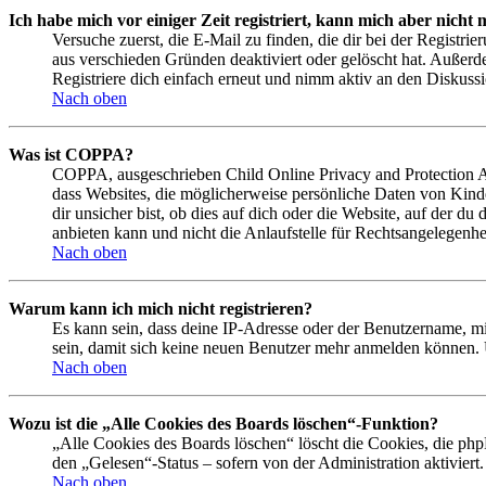
Ich habe mich vor einiger Zeit registriert, kann mich aber nich
Versuche zuerst, die E-Mail zu finden, die dir bei der Regist
aus verschieden Gründen deaktiviert oder gelöscht hat. Außerd
Registriere dich einfach erneut und nimm aktiv an den Diskussi
Nach oben
Was ist COPPA?
COPPA, ausgeschrieben Child Online Privacy and Protection Act
dass Websites, die möglicherweise persönliche Daten von Kind
dir unsicher bist, ob dies auf dich oder die Website, auf der du
anbieten kann und nicht die Anlaufstelle für Rechtsangelegenhei
Nach oben
Warum kann ich mich nicht registrieren?
Es kann sein, dass deine IP-Adresse oder der Benutzername, m
sein, damit sich keine neuen Benutzer mehr anmelden können. 
Nach oben
Wozu ist die „Alle Cookies des Boards löschen“-Funktion?
„Alle Cookies des Boards löschen“ löscht die Cookies, die php
den „Gelesen“-Status – sofern von der Administration aktivier
Nach oben