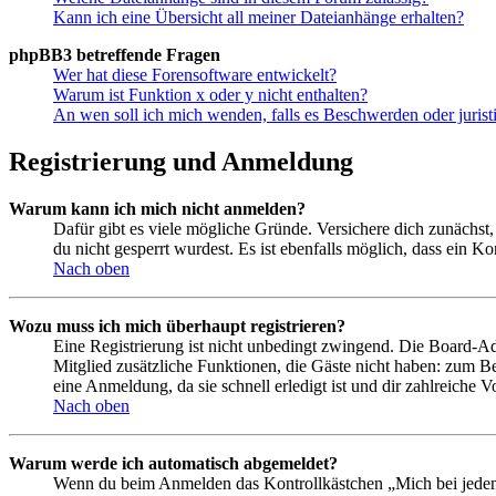
Kann ich eine Übersicht all meiner Dateianhänge erhalten?
phpBB3 betreffende Fragen
Wer hat diese Forensoftware entwickelt?
Warum ist Funktion x oder y nicht enthalten?
An wen soll ich mich wenden, falls es Beschwerden oder juris
Registrierung und Anmeldung
Warum kann ich mich nicht anmelden?
Dafür gibt es viele mögliche Gründe. Versichere dich zunächst,
du nicht gesperrt wurdest. Es ist ebenfalls möglich, dass ein K
Nach oben
Wozu muss ich mich überhaupt registrieren?
Eine Registrierung ist nicht unbedingt zwingend. Die Board-Admin
Mitglied zusätzliche Funktionen, die Gäste nicht haben: zum Be
eine Anmeldung, da sie schnell erledigt ist und dir zahlreiche Vo
Nach oben
Warum werde ich automatisch abgemeldet?
Wenn du beim Anmelden das Kontrollkästchen „Mich bei jedem 