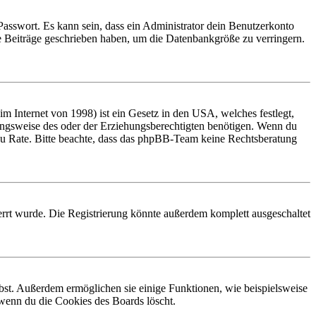
Passwort. Es kann sein, dass ein Administrator dein Benutzerkonto
ne Beiträge geschrieben haben, um die Datenbankgröße zu verringern.
 Internet von 1998) ist ein Gesetz in den USA, welches festlegt,
ungsweise des oder der Erziehungsberechtigten benötigen. Wenn du
and zu Rate. Bitte beachte, dass das phpBB-Team keine Rechtsberatung
rrt wurde. Die Registrierung könnte außerdem komplett ausgeschaltet
ibst. Außerdem ermöglichen sie einige Funktionen, wie beispielsweise
 wenn du die Cookies des Boards löscht.