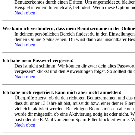
Benutzerkontos durch einen Dritten. Um angemeldet zu bleiben
Beispiel in einem Internetcafé, befindest. Wenn diese Option n
Nach oben
Wie kann ich verhindern, dass mein Benutzername in der Online
In deinem persönlichen Bereich findest du in den Einstellunge
deinen Online-Status sehen. Du wirst dann als unsichtbarer Bes
Nach oben
Ich habe mein Passwort vergessen!
Das ist nicht schlimm! Wir können dir zwar dein altes Passwort
vergessen“ klickst und den Anweisungen folgst. So solltest du
Nach oben
Ich habe mich registriert, kann mich aber nicht anmelden!
Überprüfe zuerst, ob du den richtigen Benutzernamen und das 
dass du unter 13 Jahre alt bist, musst du bzw. einer deiner Elt
vielleicht aktiviert werden. Bei einigen Boards müssen alle neu
wurde dir mitgeteilt, ob eine Aktivierung nötig ist oder nicht
hast oder die E-Mail von einem Spam-Filter blockiert wurde. We
Nach oben