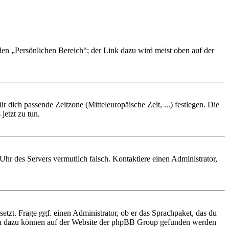
 den „Persönlichen Bereich“; der Link dazu wird meist oben auf der
r dich passende Zeitzone (Mitteleuropäische Zeit, ...) festlegen. Die
jetzt zu tun.
e Uhr des Servers vermutlich falsch. Kontaktiere einen Administrator,
etzt. Frage ggf. einen Administrator, ob er das Sprachpaket, das du
tionen dazu können auf der Website der phpBB Group gefunden werden