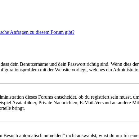
tische Anfragen zu diesem Forum gibt?
 dass dein Benutzername und dein Passwort richtig sind. Wenn dies der 
onfigurationsproblem mit der Website vorliegt, welches ein Administrato
istration dieses Forums entscheidet, ob du registriert sein musst, um Be
ispiel Avatarbilder, Private Nachrichten, E-Mail-Versand an andere Mit
rteile bringt.
Besuch automatisch anmelden“ nicht auswählst, wirst du nur für eine 