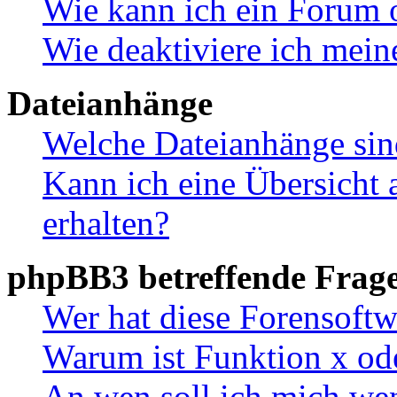
Wie kann ich ein Forum 
Wie deaktiviere ich mei
Dateianhänge
Welche Dateianhänge sin
Kann ich eine Übersicht 
erhalten?
phpBB3 betreffende Frag
Wer hat diese Forensoftw
Warum ist Funktion x ode
An wen soll ich mich wen