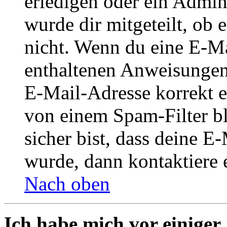
erledigen oder ein Admini
wurde dir mitgeteilt, ob 
nicht. Wenn du eine E-Mai
enthaltenen Anweisungen
E-Mail-Adresse korrekt e
von einem Spam-Filter b
sicher bist, dass deine 
wurde, dann kontaktiere 
Nach oben
Ich habe mich vor einiger 