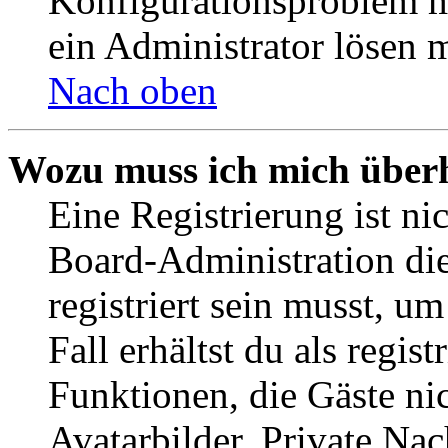
Konfigurationsproblem mi
ein Administrator lösen 
Nach oben
Wozu muss ich mich überh
Eine Registrierung ist n
Board-Administration die
registriert sein musst, u
Fall erhältst du als regist
Funktionen, die Gäste ni
Avatarbilder, Private Na