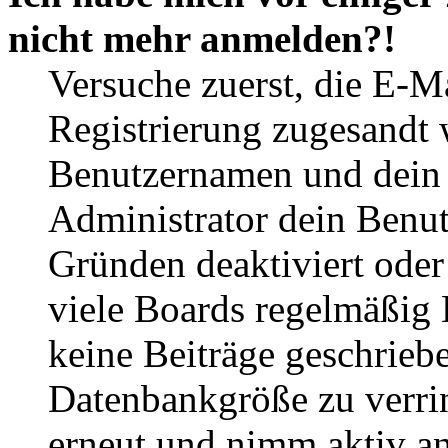
nicht mehr anmelden?!
Versuche zuerst, die E-Ma
Registrierung zugesandt
Benutzernamen und dein P
Administrator dein Benut
Gründen deaktiviert oder
viele Boards regelmäßig B
keine Beiträge geschrieb
Datenbankgröße zu verrin
erneut und nimm aktiv an