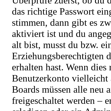
Überprüfe zuerst, ob du 
das richtige Passwort ei
stimmen, dann gibt es z
aktiviert ist und du ange
alt bist, musst du bzw. ei
Erziehungsberechtigten 
erhalten hast. Wenn dies n
Benutzerkonto vielleicht 
Boards müssen alle neu a
freigeschaltet werden – e