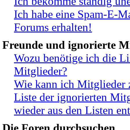
Ich bekomme ständig une
Ich habe eine Spam-E-Ma
Forums erhalten!
Freunde und ignorierte Mi
Wozu benötige ich die Li
Mitglieder?
Wie kann ich Mitglieder 
Liste der ignorierten Mit
wieder aus den Listen en
Die Foren durchsuchen