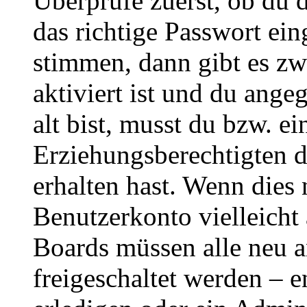
Überprüfe zuerst, ob du 
das richtige Passwort ei
stimmen, dann gibt es z
aktiviert ist und du ange
alt bist, musst du bzw. ei
Erziehungsberechtigten 
erhalten hast. Wenn dies n
Benutzerkonto vielleicht 
Boards müssen alle neu a
freigeschaltet werden – e