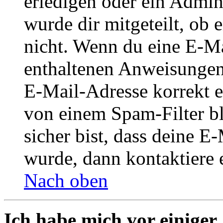
erledigen oder ein Admini
wurde dir mitgeteilt, ob 
nicht. Wenn du eine E-Mai
enthaltenen Anweisungen
E-Mail-Adresse korrekt e
von einem Spam-Filter b
sicher bist, dass deine 
wurde, dann kontaktiere 
Nach oben
Ich habe mich vor einiger 