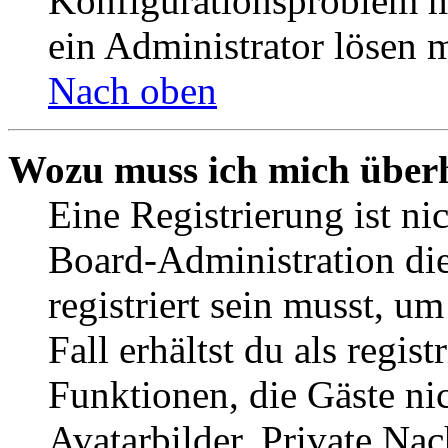
Konfigurationsproblem mi
ein Administrator lösen 
Nach oben
Wozu muss ich mich überh
Eine Registrierung ist n
Board-Administration die
registriert sein musst, u
Fall erhältst du als regist
Funktionen, die Gäste ni
Avatarbilder, Private Na