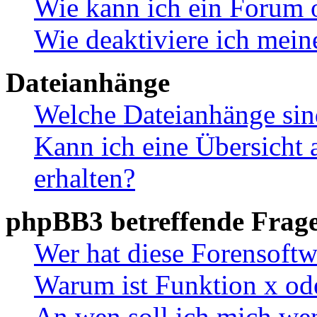
Wie kann ich ein Forum 
Wie deaktiviere ich mei
Dateianhänge
Welche Dateianhänge sin
Kann ich eine Übersicht 
erhalten?
phpBB3 betreffende Frag
Wer hat diese Forensoftw
Warum ist Funktion x ode
An wen soll ich mich wen