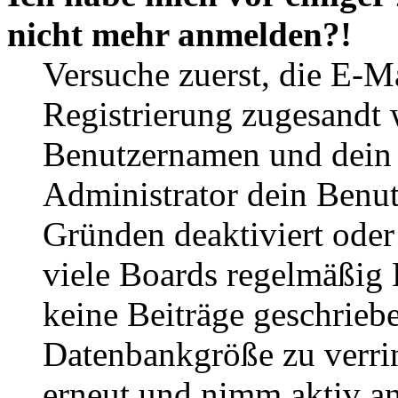
nicht mehr anmelden?!
Versuche zuerst, die E-Ma
Registrierung zugesandt
Benutzernamen und dein P
Administrator dein Benut
Gründen deaktiviert oder
viele Boards regelmäßig B
keine Beiträge geschrieb
Datenbankgröße zu verrin
erneut und nimm aktiv an