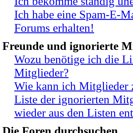
Ich bekomme ständig une
Ich habe eine Spam-E-Ma
Forums erhalten!
Freunde und ignorierte Mi
Wozu benötige ich die Li
Mitglieder?
Wie kann ich Mitglieder 
Liste der ignorierten Mit
wieder aus den Listen en
Die Foren durchsuchen