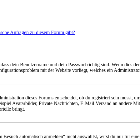
tische Anfragen zu diesem Forum gibt?
 dass dein Benutzername und dein Passwort richtig sind. Wenn dies der 
onfigurationsproblem mit der Website vorliegt, welches ein Administrato
istration dieses Forums entscheidet, ob du registriert sein musst, um Be
ispiel Avatarbilder, Private Nachrichten, E-Mail-Versand an andere Mit
rteile bringt.
Besuch automatisch anmelden“ nicht auswählst, wirst du nur für eine 