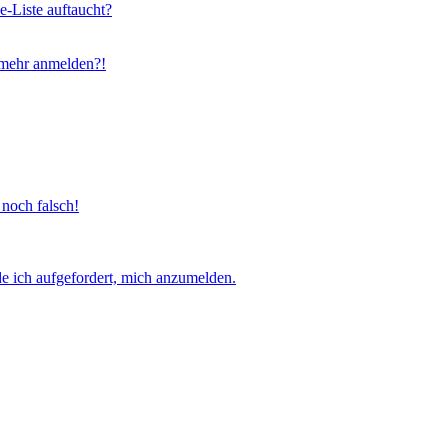
e-Liste auftaucht?
t mehr anmelden?!
 noch falsch!
e ich aufgefordert, mich anzumelden.