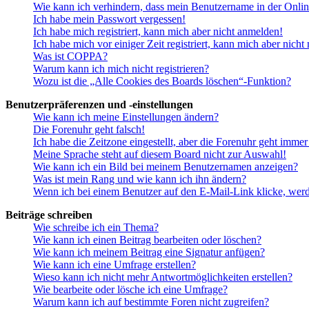
Wie kann ich verhindern, dass mein Benutzername in der Onlin
Ich habe mein Passwort vergessen!
Ich habe mich registriert, kann mich aber nicht anmelden!
Ich habe mich vor einiger Zeit registriert, kann mich aber nich
Was ist COPPA?
Warum kann ich mich nicht registrieren?
Wozu ist die „Alle Cookies des Boards löschen“-Funktion?
Benutzerpräferenzen und -einstellungen
Wie kann ich meine Einstellungen ändern?
Die Forenuhr geht falsch!
Ich habe die Zeitzone eingestellt, aber die Forenuhr geht immer
Meine Sprache steht auf diesem Board nicht zur Auswahl!
Wie kann ich ein Bild bei meinem Benutzernamen anzeigen?
Was ist mein Rang und wie kann ich ihn ändern?
Wenn ich bei einem Benutzer auf den E-Mail-Link klicke, werd
Beiträge schreiben
Wie schreibe ich ein Thema?
Wie kann ich einen Beitrag bearbeiten oder löschen?
Wie kann ich meinem Beitrag eine Signatur anfügen?
Wie kann ich eine Umfrage erstellen?
Wieso kann ich nicht mehr Antwortmöglichkeiten erstellen?
Wie bearbeite oder lösche ich eine Umfrage?
Warum kann ich auf bestimmte Foren nicht zugreifen?