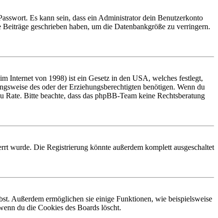
Passwort. Es kann sein, dass ein Administrator dein Benutzerkonto
ne Beiträge geschrieben haben, um die Datenbankgröße zu verringern.
 Internet von 1998) ist ein Gesetz in den USA, welches festlegt,
ungsweise des oder der Erziehungsberechtigten benötigen. Wenn du
and zu Rate. Bitte beachte, dass das phpBB-Team keine Rechtsberatung
rrt wurde. Die Registrierung könnte außerdem komplett ausgeschaltet
ibst. Außerdem ermöglichen sie einige Funktionen, wie beispielsweise
 wenn du die Cookies des Boards löscht.