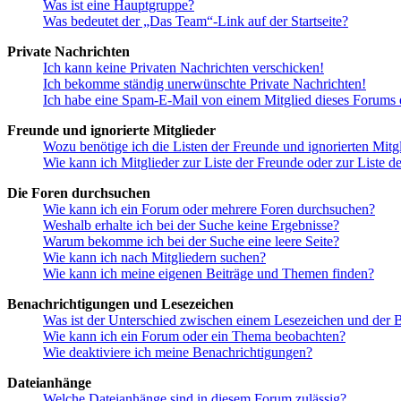
Was ist eine Hauptgruppe?
Was bedeutet der „Das Team“-Link auf der Startseite?
Private Nachrichten
Ich kann keine Privaten Nachrichten verschicken!
Ich bekomme ständig unerwünschte Private Nachrichten!
Ich habe eine Spam-E-Mail von einem Mitglied dieses Forums e
Freunde und ignorierte Mitglieder
Wozu benötige ich die Listen der Freunde und ignorierten Mitg
Wie kann ich Mitglieder zur Liste der Freunde oder zur Liste d
Die Foren durchsuchen
Wie kann ich ein Forum oder mehrere Foren durchsuchen?
Weshalb erhalte ich bei der Suche keine Ergebnisse?
Warum bekomme ich bei der Suche eine leere Seite?
Wie kann ich nach Mitgliedern suchen?
Wie kann ich meine eigenen Beiträge und Themen finden?
Benachrichtigungen und Lesezeichen
Was ist der Unterschied zwischen einem Lesezeichen und der
Wie kann ich ein Forum oder ein Thema beobachten?
Wie deaktiviere ich meine Benachrichtigungen?
Dateianhänge
Welche Dateianhänge sind in diesem Forum zulässig?