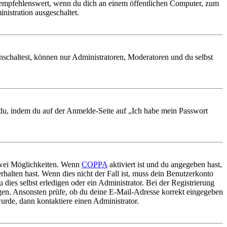
 empfehlenswert, wenn du dich an einem öffentlichen Computer, zum
nistration ausgeschaltet.
nschaltest, können nur Administratoren, Moderatoren und du selbst
t du, indem du auf der Anmelde-Seite auf „Ich habe mein Passwort
 zwei Möglichkeiten. Wenn
COPPA
aktiviert ist und du angegeben hast,
rhalten hast. Wenn dies nicht der Fall ist, muss dein Benutzerkonto
 dies selbst erledigen oder ein Administrator. Bei der Registrierung
ungen. Ansonsten prüfe, ob du deine E-Mail-Adresse korrekt eingegeben
urde, dann kontaktiere einen Administrator.