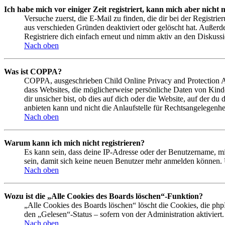
Ich habe mich vor einiger Zeit registriert, kann mich aber nich
Versuche zuerst, die E-Mail zu finden, die dir bei der Regist
aus verschieden Gründen deaktiviert oder gelöscht hat. Außerd
Registriere dich einfach erneut und nimm aktiv an den Diskussi
Nach oben
Was ist COPPA?
COPPA, ausgeschrieben Child Online Privacy and Protection Act
dass Websites, die möglicherweise persönliche Daten von Kind
dir unsicher bist, ob dies auf dich oder die Website, auf der du
anbieten kann und nicht die Anlaufstelle für Rechtsangelegenhei
Nach oben
Warum kann ich mich nicht registrieren?
Es kann sein, dass deine IP-Adresse oder der Benutzername, m
sein, damit sich keine neuen Benutzer mehr anmelden können. 
Nach oben
Wozu ist die „Alle Cookies des Boards löschen“-Funktion?
„Alle Cookies des Boards löschen“ löscht die Cookies, die php
den „Gelesen“-Status – sofern von der Administration aktivier
Nach oben