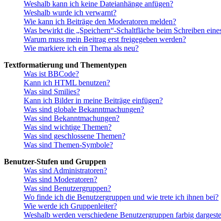
Weshalb kann ich keine Dateianhänge anfügen?
Weshalb wurde ich verwarnt?
Wie kann ich Beiträge den Moderatoren melden?
Was bewirkt die „Speichern“-Schaltfläche beim Schreiben eine
Warum muss mein Beitrag erst freigegeben werden?
Wie markiere ich ein Thema als neu?
Textformatierung und Thementypen
Was ist BBCode?
Kann ich HTML benutzen?
Was sind Smilies?
Kann ich Bilder in meine Beiträge einfügen?
Was sind globale Bekanntmachungen?
Was sind Bekanntmachungen?
Was sind wichtige Themen?
Was sind geschlossene Themen?
Was sind Themen-Symbole?
Benutzer-Stufen und Gruppen
Was sind Administratoren?
Was sind Moderatoren?
Was sind Benutzergruppen?
Wo finde ich die Benutzergruppen und wie trete ich ihnen bei?
Wie werde ich Gruppenleiter?
Weshalb werden verschiedene Benutzergruppen farbig dargestel