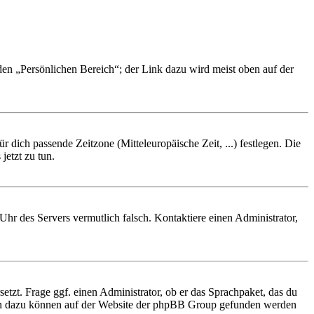
 den „Persönlichen Bereich“; der Link dazu wird meist oben auf der
r dich passende Zeitzone (Mitteleuropäische Zeit, ...) festlegen. Die
jetzt zu tun.
e Uhr des Servers vermutlich falsch. Kontaktiere einen Administrator,
etzt. Frage ggf. einen Administrator, ob er das Sprachpaket, das du
tionen dazu können auf der Website der phpBB Group gefunden werden