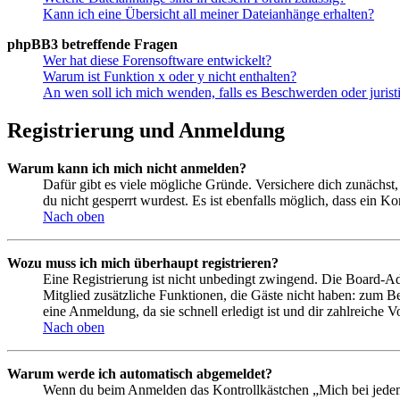
Kann ich eine Übersicht all meiner Dateianhänge erhalten?
phpBB3 betreffende Fragen
Wer hat diese Forensoftware entwickelt?
Warum ist Funktion x oder y nicht enthalten?
An wen soll ich mich wenden, falls es Beschwerden oder juris
Registrierung und Anmeldung
Warum kann ich mich nicht anmelden?
Dafür gibt es viele mögliche Gründe. Versichere dich zunächst,
du nicht gesperrt wurdest. Es ist ebenfalls möglich, dass ein K
Nach oben
Wozu muss ich mich überhaupt registrieren?
Eine Registrierung ist nicht unbedingt zwingend. Die Board-Admin
Mitglied zusätzliche Funktionen, die Gäste nicht haben: zum Be
eine Anmeldung, da sie schnell erledigt ist und dir zahlreiche Vo
Nach oben
Warum werde ich automatisch abgemeldet?
Wenn du beim Anmelden das Kontrollkästchen „Mich bei jedem 