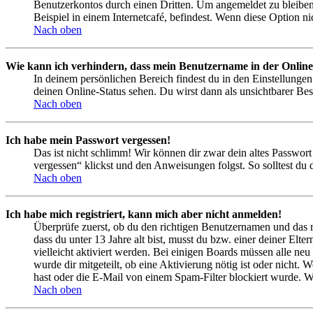
Benutzerkontos durch einen Dritten. Um angemeldet zu bleiben
Beispiel in einem Internetcafé, befindest. Wenn diese Option n
Nach oben
Wie kann ich verhindern, dass mein Benutzername in der Online
In deinem persönlichen Bereich findest du in den Einstellunge
deinen Online-Status sehen. Du wirst dann als unsichtbarer Bes
Nach oben
Ich habe mein Passwort vergessen!
Das ist nicht schlimm! Wir können dir zwar dein altes Passwort
vergessen“ klickst und den Anweisungen folgst. So solltest du
Nach oben
Ich habe mich registriert, kann mich aber nicht anmelden!
Überprüfe zuerst, ob du den richtigen Benutzernamen und das 
dass du unter 13 Jahre alt bist, musst du bzw. einer deiner Elt
vielleicht aktiviert werden. Bei einigen Boards müssen alle neu
wurde dir mitgeteilt, ob eine Aktivierung nötig ist oder nicht
hast oder die E-Mail von einem Spam-Filter blockiert wurde. We
Nach oben