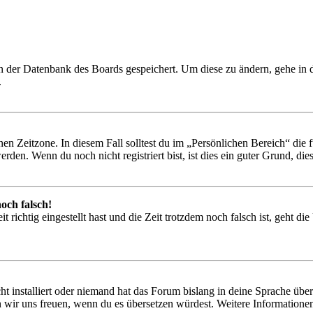
 in der Datenbank des Boards gespeichert. Um diese zu ändern, gehe in
.
en Zeitzone. In diesem Fall solltest du im „Persönlichen Bereich“ die fü
den. Wenn du noch nicht registriert bist, ist dies ein guter Grund, dies 
och falsch!
 richtig eingestellt hast und die Zeit trotzdem noch falsch ist, geht di
t installiert oder niemand hat das Forum bislang in deine Sprache übers
würden wir uns freuen, wenn du es übersetzen würdest. Weitere Informa